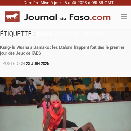
Dernière Mise à jour : 5 août 2026 à 09h59 GMT
ÉTIQUETTE :
BURKINA FASO-JEU-DE-L’AES
Kung-fu Wushu à Bamako : les Étalons frappent fort dès le premier
jour des Jeux de l’AES
POSTED ON
23 JUIN 2025