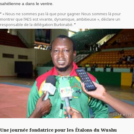
sahélienne a dans le ventre.
« Nous ne sommes pas là que pour gagner. Nous sommes là pour
montrer que l’AES est vivante, dynamique, ambitieuse », déclare un
responsable de la délégation Burkinabè.
Une journée fondatrice pour les Étalons du Wushu