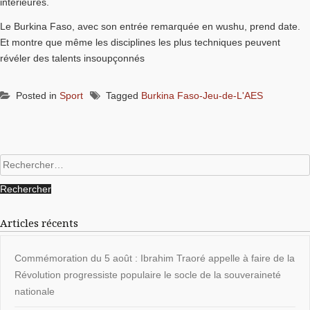
intérieures.
Le Burkina Faso, avec son entrée remarquée en wushu, prend date.
Et montre que même les disciplines les plus techniques peuvent
révéler des talents insoupçonnés
Posted in
Sport
Tagged
Burkina Faso-Jeu-de-L'AES
Rechercher :
Articles récents
Commémoration du 5 août : Ibrahim Traoré appelle à faire de la
Révolution progressiste populaire le socle de la souveraineté
nationale