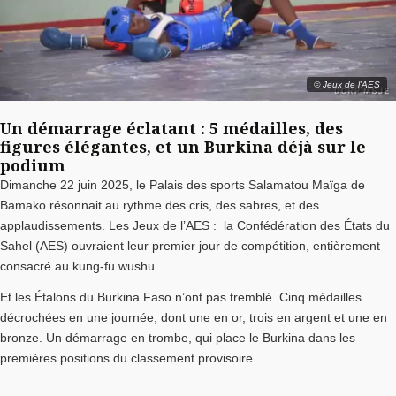
© Jeux de l’AES
Un démarrage éclatant : 5 médailles, des
figures élégantes, et un Burkina déjà sur le
podium
Dimanche 22 juin 2025, le Palais des sports Salamatou Maïga de
Bamako résonnait au rythme des cris, des sabres, et des
applaudissements. Les Jeux de l’AES : la Confédération des États du
Sahel (AES) ouvraient leur premier jour de compétition, entièrement
consacré au kung-fu wushu.
Et les Étalons du Burkina Faso n’ont pas tremblé. Cinq médailles
décrochées en une journée, dont une en or, trois en argent et une en
bronze. Un démarrage en trombe, qui place le Burkina dans les
premières positions du classement provisoire.