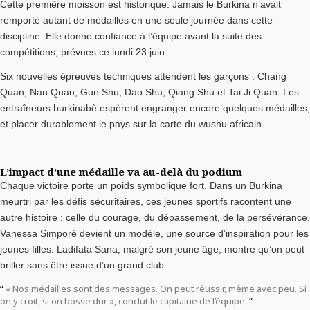
Cette première moisson est historique. Jamais le Burkina n’avait
remporté autant de médailles en une seule journée dans cette
discipline. Elle donne confiance à l’équipe avant la suite des
compétitions, prévues ce lundi 23 juin.
Six nouvelles épreuves techniques attendent les garçons : Chang
Quan, Nan Quan, Gun Shu, Dao Shu, Qiang Shu et Tai Ji Quan. Les
entraîneurs burkinabè espèrent engranger encore quelques médailles,
et placer durablement le pays sur la carte du wushu africain.
L’impact d’une médaille va au-delà du podium
Chaque victoire porte un poids symbolique fort. Dans un Burkina
meurtri par les défis sécuritaires, ces jeunes sportifs racontent une
autre histoire : celle du courage, du dépassement, de la persévérance.
Vanessa Simporé devient un modèle, une source d’inspiration pour les
jeunes filles. Ladifata Sana, malgré son jeune âge, montre qu’on peut
briller sans être issue d’un grand club.
« Nos médailles sont des messages. On peut réussir, même avec peu. Si
on y croit, si on bosse dur », conclut le capitaine de l’équipe.