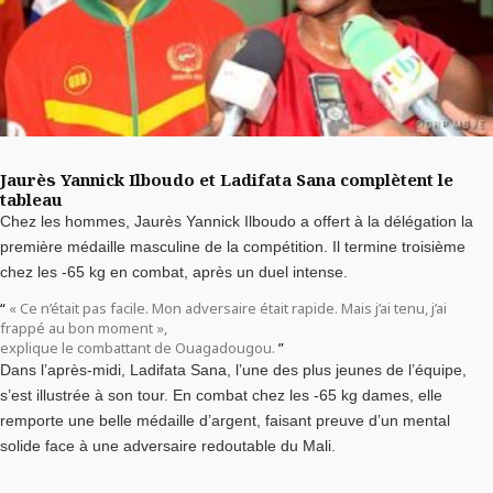
Jaurès Yannick Ilboudo et Ladifata Sana complètent le
tableau
Chez les hommes, Jaurès Yannick Ilboudo a offert à la délégation la
première médaille masculine de la compétition. Il termine troisième
chez les -65 kg en combat, après un duel intense.
« Ce n’était pas facile. Mon adversaire était rapide. Mais j’ai tenu, j’ai
frappé au bon moment »,
explique le combattant de Ouagadougou.
Dans l’après-midi, Ladifata Sana, l’une des plus jeunes de l’équipe,
s’est illustrée à son tour. En combat chez les -65 kg dames, elle
remporte une belle médaille d’argent, faisant preuve d’un mental
solide face à une adversaire redoutable du Mali.