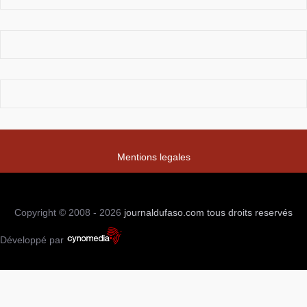
Mentions legales
Copyright © 2008 - 2026
journaldufaso.com
tous droits reservés
Développé par