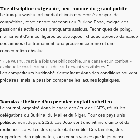
Une discipline exigeante, peu connue du grand public
Le kung-fu wushu, art martial chinois modernisé en sport de
compétition, reste encore méconnu au Burkina Faso, malgré des
passionnés actifs et des pratiquants assidus. Techniques de poing,
maniement d’armes, figures acrobatiques : chaque épreuve demande
des années d’entraînement, une précision extrême et une
concentration absolue.
« Le wushu, c’est à la fois une philosophie, une danse et un combat »,
explique le coach national, admiratif devant ses athlètes.
Les compétiteurs burkinabè s’entraînent dans des conditions souvent
précaires, mais la passion compense les lacunes logistiques.
Bamako : théâtre d’un premier exploit sahélien
Le tournoi, organisé dans le cadre des Jeux de l’AES, réunit les
délégations du Burkina, du Mali et du Niger. Pour ces pays unis
politiquement depuis 2023, ces Jeux sont une vitrine d’unité et de
résilience. Le Palais des sports était comble. Des familles, des
supporters, des diplomates, tous venus voir ce que la jeunesse