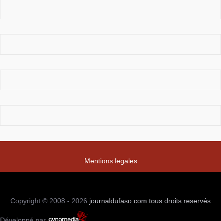
Mentions legales
Copyright © 2008 - 2026
journaldufaso.com
tous droits reservés
Développé par