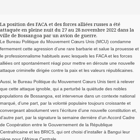
La position des FACA et des forces alliées russes a été
attaquée en pleine nuit du 27 au 28 novembre 2022 dans la
ville de Bossangoa par un avion de guerre.
Le Bureau Politique du Mouvement Cœurs Unis (MCU) condamne
fermement cette agression d’une rare barbarie et salue la prouesse et
le professionnalisme habituels avec lesquels les FACA et les forces
alliées ont spontanément réagi pour mettre en déroute une nouvelle
attaque criminelle dirigée contre la paix et les valeurs républicaines.
Aussi, le Bureau Politique du Mouvement Cœurs Unis tient à relever
que cette attaque ignoble, qui a perturbé la quiétude des nobles
populations de Bossangoa, est intervenue dans un contexte national
marqué, d’une part, par la volonté populaire toujours croissante et
convergeant absolument vers l’écriture d’une nouvelle constitution et,
d’autre part, par la signature la semaine dernière d’un Accord Cadre
de Coopération entre le Gouvernement de la République
Centrafricaine et les BRICS, qui ont choisi d’installer à Bangui leur
siège pour l’Afrique Centrale.