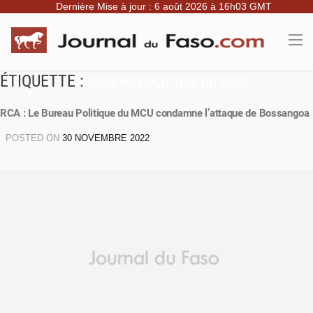
Dernière Mise à jour : 6 août 2026 à 16h03 GMT
ÉTIQUETTE :
BUREAU POLITIQUE DU MCU
RCA : Le Bureau Politique du MCU condamne l’attaque de Bossangoa
POSTED ON
30 NOVEMBRE 2022