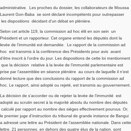
administrative. Les proches du dossier, les collaborateurs de Moussa
Laurent Gon-Baba se sont déclaré incompétents pour outrepasser
les dispositions décidant d’un débat en plénière.
Selon cet article 119, la commission ad hoc élit en son sein un
Président et un rapporteur. Cet organe entend les députés dont la
levée de l’immunité est demandée. Le rapport de la commission ad
hoc est transmis à la conférence des Présidents pour avis avant
d’être inscrit à l’ordre du jour. Les dispositions de cette loi mentionnent
que la décision relative à la levée de l’immunité parlementaire est
prise par l’assemblée en séance plénière au cours de laquelle il n’est
donné lecture que des conclusions du rapport de la commission ad
hoc. Le rapport, ainsi adopté ou rejeté, est transmis au gouvernement.
La décision de s’accorder ou de rejeter la levée de l’immunité est
adopté au scrutin secret à la majorité absolu du nombre des députés
calculé par rapport au nombre des sièges effectivement pourvus. Or,
le premier juge d’instruction du tribunal de grande instance de Bangui
a adressé une lettre au Président de l’assemblée nationale. Dans cette
lettre, 21 personnes, en dehors des quatre élus de la nation, sont