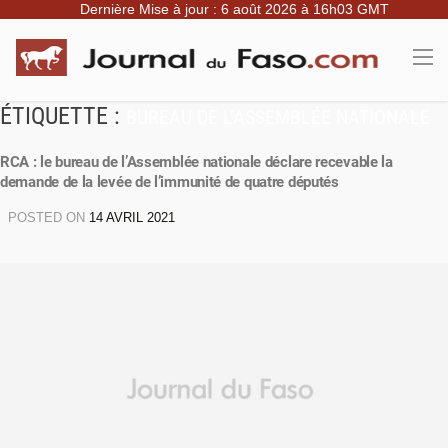
Dernière Mise à jour : 6 août 2026 à 16h03 GMT
ÉTIQUETTE :
BUREAU DE L’ASSEMBLÉE NATIONALE
RCA : le bureau de l’Assemblée nationale déclare recevable la
demande de la levée de l’immunité de quatre députés
POSTED ON
14 AVRIL 2021