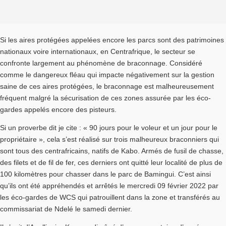
Si les aires protégées appelées encore les parcs sont des patrimoines
nationaux voire internationaux, en Centrafrique, le secteur se
confronte largement au phénomène de braconnage. Considéré
comme le dangereux fléau qui impacte négativement sur la gestion
saine de ces aires protégées, le braconnage est malheureusement
fréquent malgré la sécurisation de ces zones assurée par les éco-
gardes appelés encore des pisteurs.
Si un proverbe dit je cite : « 90 jours pour le voleur et un jour pour le
propriétaire », cela s’est réalisé sur trois malheureux braconniers qui
sont tous des centrafricains, natifs de Kabo. Armés de fusil de chasse,
des filets et de fil de fer, ces derniers ont quitté leur localité de plus de
100 kilomètres pour chasser dans le parc de Bamingui. C’est ainsi
qu’ils ont été appréhendés et arrêtés le mercredi 09 février 2022 par
les éco-gardes de WCS qui patrouillent dans la zone et transférés au
commissariat de Ndelé le samedi dernier.