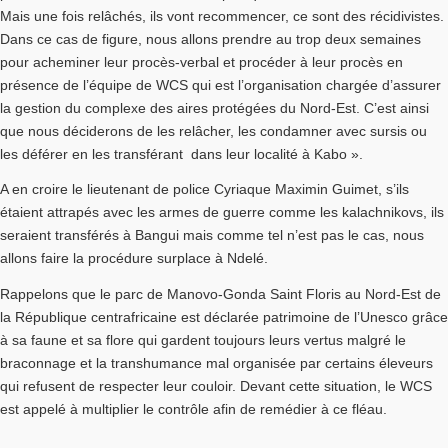
Mais une fois relâchés, ils vont recommencer, ce sont des récidivistes.
Dans ce cas de figure, nous allons prendre au trop deux semaines
pour acheminer leur procès-verbal et procéder à leur procès en
présence de l’équipe de WCS qui est l’organisation chargée d’assurer
la gestion du complexe des aires protégées du Nord-Est. C’est ainsi
que nous déciderons de les relâcher, les condamner avec sursis ou
les déférer en les transférant dans leur localité à Kabo ».
A en croire le lieutenant de police Cyriaque Maximin Guimet, s’ils
étaient attrapés avec les armes de guerre comme les kalachnikovs, ils
seraient transférés à Bangui mais comme tel n’est pas le cas, nous
allons faire la procédure surplace à Ndelé.
Rappelons que le parc de Manovo-Gonda Saint Floris au Nord-Est de
la République centrafricaine est déclarée patrimoine de l’Unesco grâce
à sa faune et sa flore qui gardent toujours leurs vertus malgré le
braconnage et la transhumance mal organisée par certains éleveurs
qui refusent de respecter leur couloir. Devant cette situation, le WCS
est appelé à multiplier le contrôle afin de remédier à ce fléau.