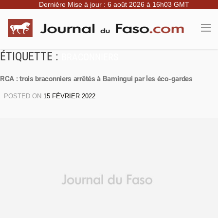
Dernière Mise à jour : 6 août 2026 à 16h03 GMT
ÉTIQUETTE :
BRACONNIERS
RCA : trois braconniers arrêtés à Bamingui par les éco-gardes
POSTED ON
15 FÉVRIER 2022