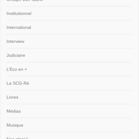
Institutionnel
International
Interview
Judiciaire
L’Eco en +
La SCG-Ré
Livres
Médias
Musique
Non classé