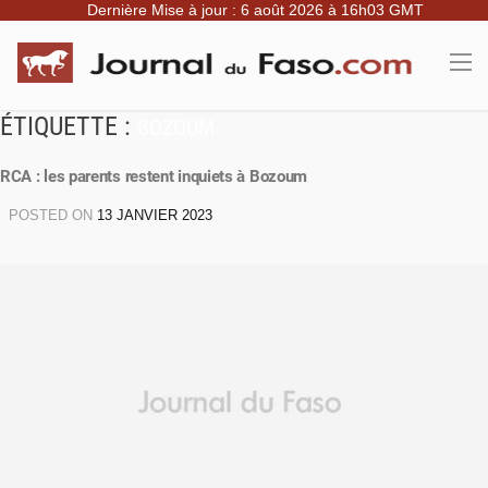
Dernière Mise à jour : 6 août 2026 à 16h03 GMT
ÉTIQUETTE :
BOZOUM
RCA : les parents restent inquiets à Bozoum
POSTED ON
13 JANVIER 2023