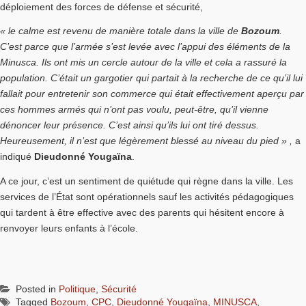
déploiement des forces de défense et sécurité,
« le calme est revenu de manière totale dans la ville de
Bozoum
.
C’est parce que l’armée s’est levée avec l’appui des éléments de la
Minusca. Ils ont mis un cercle autour de la ville et cela a rassuré la
population. C’était un gargotier qui partait à la recherche de ce qu’il lui
fallait pour entretenir son commerce qui était effectivement aperçu par
ces hommes armés qui n’ont pas voulu, peut-être, qu’il vienne
dénoncer leur présence. C’est ainsi qu’ils lui ont tiré dessus.
Heureusement, il n’est que légèrement blessé au niveau du pied » ,
a
indiqué
Dieudonné Yougaïna
.
A ce jour, c’est un sentiment de quiétude qui règne dans la ville. Les
services de l’État sont opérationnels sauf les activités pédagogiques
qui tardent à être effective avec des parents qui hésitent encore à
renvoyer leurs enfants à l’école.
Posted in
Politique
,
Sécurité
Tagged
Bozoum
,
CPC
,
Dieudonné Yougaïna
,
MINUSCA
,