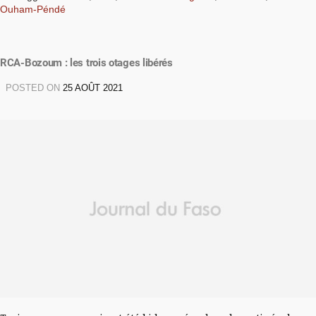
Ouham-Péndé
RCA-Bozoum : les trois otages libérés
POSTED ON
25 AOÛT 2021