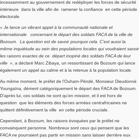
incessamment au gouvernement de redéployer les forces de sécurité
intérieure dans la ville afin de ramener la confiance en cette période
électorale.
« Je lance un vibrant appel à la communauté nationale et
internationale concernant le départ des soldats FACA de la ville de
Bozoum. La question est de savoir pourquoi cela. C’est aussi la
même inquiétude au sein des populations locales qui voudraient savoir
les raisons exactes de ce départ inopiné des soldats FACA de leur
ville »
, a déclaré Marc Zibaya, un ressortissant de Bozoum qui lance
également un appel au calme et à la retenue à la population locale.
Au même moment, le préfet de l’Ouham-Péndé, Monsieur Dieudonné
Youngaïna, dément catégoriquement le départ des FACA de Bozoum.
D’après lui, ces soldats ne sont qu’en mission, et il est hors de
question que les éléments des forces armées centrafricaines ne
quittent définitivement la ville en cette période cruciale.
Cependant, à Bozoum, les raisons évoquées par le préfet ne
convainquent personne. Nombreux sont ceux qui pensent que les
FACA ne pourraient pas partir en mission sans laisser derrière eux