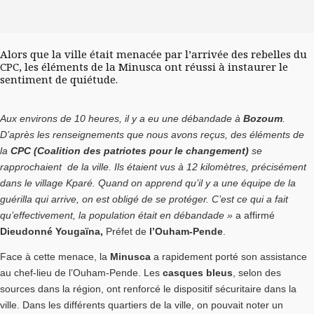
Alors que la ville était menacée par l’arrivée des rebelles du
CPC, les éléments de la Minusca ont réussi à instaurer le
sentiment de quiétude.
Aux environs de 10 heures, il y a eu une débandade à
Bozoum
.
D’après les renseignements que nous avons reçus, des éléments de
la
CPC (Coalition des patriotes pour le changement)
se
rapprochaient de la ville. Ils étaient vus à 12 kilomètres, précisément
dans le village Kparé. Quand on apprend qu’il y a une équipe de la
guérilla qui arrive, on est obligé de se protéger. C’est ce qui a fait
qu’effectivement, la population était en débandade »
a affirmé
Dieudonné Yougaïna,
Préfet de
l’Ouham-Pende
.
Face à cette menace, la
Minusca
a rapidement porté son assistance
au chef-lieu de l’Ouham-Pende. Les
casques bleus
, selon des
sources dans la région, ont renforcé le dispositif sécuritaire dans la
ville. Dans les différents quartiers de la ville, on pouvait noter un