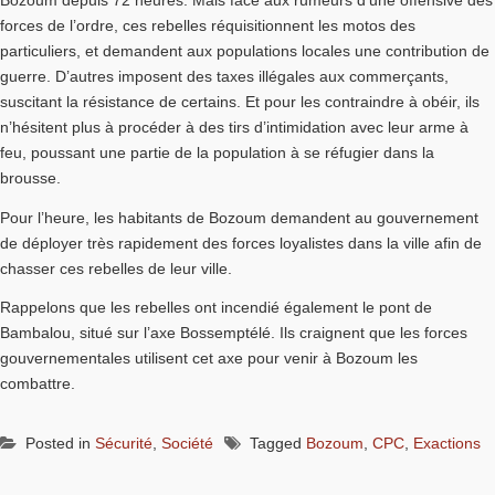
Bozoum depuis 72 heures. Mais face aux rumeurs d’une offensive des
forces de l’ordre, ces rebelles réquisitionnent les motos des
particuliers, et demandent aux populations locales une contribution de
guerre. D’autres imposent des taxes illégales aux commerçants,
suscitant la résistance de certains. Et pour les contraindre à obéir, ils
n’hésitent plus à procéder à des tirs d’intimidation avec leur arme à
feu, poussant une partie de la population à se réfugier dans la
brousse.
Pour l’heure, les habitants de Bozoum demandent au gouvernement
de déployer très rapidement des forces loyalistes dans la ville afin de
chasser ces rebelles de leur ville.
Rappelons que les rebelles ont incendié également le pont de
Bambalou, situé sur l’axe Bossemptélé. Ils craignent que les forces
gouvernementales utilisent cet axe pour venir à Bozoum les
combattre.
Posted in
Sécurité
,
Société
Tagged
Bozoum
,
CPC
,
Exactions