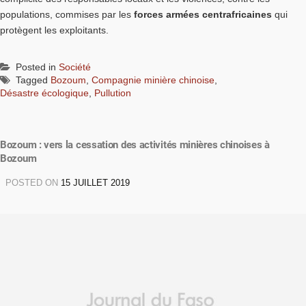
populations, commises par les
forces armées centrafricaines
qui
protègent les exploitants.
Posted in
Société
Tagged
Bozoum
,
Compagnie minière chinoise
,
Désastre écologique
,
Pullution
Bozoum : vers la cessation des activités minières chinoises à
Bozoum
POSTED ON
15 JUILLET 2019