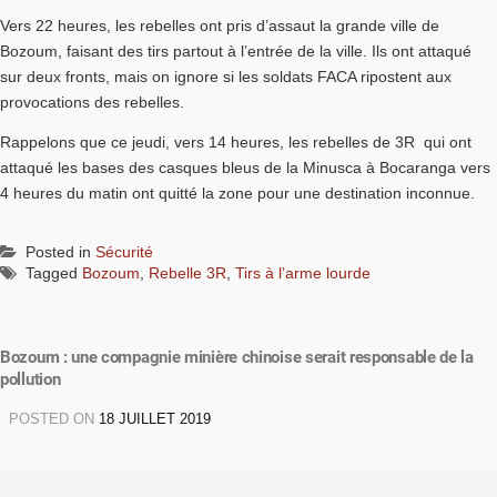
Vers 22 heures, les rebelles ont pris d’assaut la grande ville de
Bozoum, faisant des tirs partout à l’entrée de la ville. Ils ont attaqué
sur deux fronts, mais on ignore si les soldats FACA ripostent aux
provocations des rebelles.
Rappelons que ce jeudi, vers 14 heures, les rebelles de 3R qui ont
attaqué les bases des casques bleus de la Minusca à Bocaranga vers
4 heures du matin ont quitté la zone pour une destination inconnue.
Posted in
Sécurité
Tagged
Bozoum
,
Rebelle 3R
,
Tirs à l’arme lourde
Bozoum : une compagnie minière chinoise serait responsable de la
pollution
POSTED ON
18 JUILLET 2019