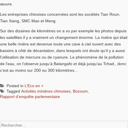
œuvre.
Les entreprises chinoises concernées sont les sociétés Tian Roun,
Tian Xiang, SMC Mao et Meng.
Sur des dizaines de kilomètres on a vu par exemple les photos depuis
les satellites il y a vraiment un changement énorme. La rivière qui était
une belle rivière est devenue toute une cave à ciel ouvert avec des
bassins à côté de décantation, dans lesquels ont doute qu’il y a aussi
l’utilisation de mercure ou de cyanure. Le phénomène de la pollution
de l’eau, on l’observe jusqu‘à Batangafo et déjà jusqu’au Tchad., donc
c’est au moins sur 200 ou 300 kilomètres…
Posted in
L’Eco en +
Tagged
Activités minières chinoises
,
Bozoum
,
Rapport d’enquête parlementaire
Rechercher :