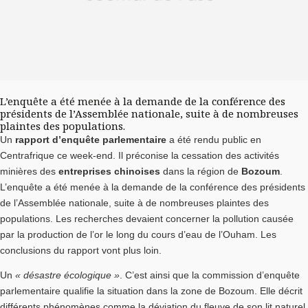
L’enquête a été menée à la demande de la conférence des
présidents de l’Assemblée nationale, suite à de nombreuses
plaintes des populations.
Un
rapport d’enquête parlementaire
a été rendu public en
Centrafrique ce week-end. Il préconise la cessation des activités
minières des
entreprises chinoises
dans la région de
Bozoum
.
L’enquête a été menée à la demande de la conférence des présidents
de l’Assemblée nationale, suite à de nombreuses plaintes des
populations. Les recherches devaient concerner la pollution causée
par la production de l’or le long du cours d’eau de l’Ouham. Les
conclusions du rapport vont plus loin.
Un
« désastre écologique »
. C’est ainsi que la commission d’enquête
parlementaire qualifie la situation dans la zone de Bozoum. Elle décrit
différents phénomènes comme la déviation du fleuve de son lit naturel,