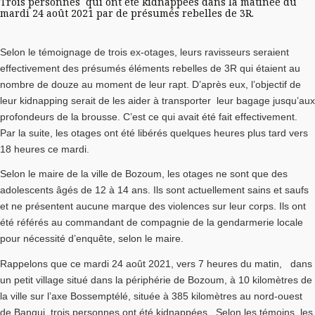
Trois personnes qui ont été kidnappées dans la matinée du
mardi 24 août 2021 par de présumés rebelles de 3R.
Selon le témoignage de trois ex-otages, leurs ravisseurs seraient
effectivement des présumés éléments rebelles de 3R qui étaient au
nombre de douze au moment de leur rapt. D’après eux, l’objectif de
leur kidnapping serait de les aider à transporter leur bagage jusqu’aux
profondeurs de la brousse. C’est ce qui avait été fait effectivement.
Par la suite, les otages ont été libérés quelques heures plus tard vers
18 heures ce mardi.
Selon le maire de la ville de Bozoum, les otages ne sont que des
adolescents âgés de 12 à 14 ans. Ils sont actuellement sains et saufs
et ne présentent aucune marque des violences sur leur corps. Ils ont
été référés au commandant de compagnie de la gendarmerie locale
pour nécessité d’enquête, selon le maire.
Rappelons que ce mardi 24 août 2021, vers 7 heures du matin, dans
un petit village situé dans la périphérie de Bozoum, à 10 kilomètres de
la ville sur l’axe Bossemptélé, située à 385 kilomètres au nord-ouest
de Bangui, trois personnes ont été kidnappées. Selon les témoins, les