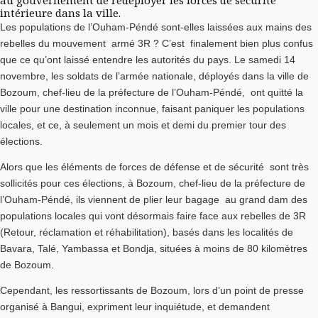
au gouvernement de redéployer les forces de sécurité
intérieure dans la ville.
Les populations de l’Ouham-Péndé sont-elles laissées aux mains des
rebelles du mouvement armé 3R ? C’est finalement bien plus confus
que ce qu’ont laissé entendre les autorités du pays. Le samedi 14
novembre, les soldats de l’armée nationale, déployés dans la ville de
Bozoum, chef-lieu de la préfecture de l’Ouham-Péndé, ont quitté la
ville pour une destination inconnue, faisant paniquer les populations
locales, et ce, à seulement un mois et demi du premier tour des
élections.
Alors que les éléments de forces de défense et de sécurité sont très
sollicités pour ces élections, à Bozoum, chef-lieu de la préfecture de
l’Ouham-Péndé, ils viennent de plier leur bagage au grand dam des
populations locales qui vont désormais faire face aux rebelles de 3R
(Retour, réclamation et réhabilitation), basés dans les localités de
Bavara, Talé, Yambassa et Bondja, situées à moins de 80 kilomètres
de Bozoum.
Cependant, les ressortissants de Bozoum, lors d’un point de presse
organisé à Bangui, expriment leur inquiétude, et demandent