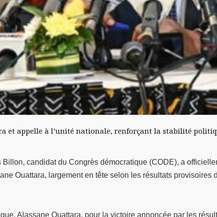
 et appelle à l’unité nationale, renforçant la stabilité politiq
is Billon, candidat du Congrès démocratique (CODE), a officiel
sane Ouattara, largement en tête selon les résultats provisoire
lique, Alassane Ouattara, pour la victoire annoncée par les résu