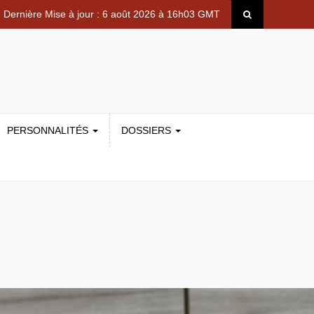
Dernière Mise à jour : 6 août 2026 à 16h03 GMT
PERSONNALITÉS
DOSSIERS