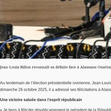
Jean-Louis Billon reconnaît sa défaite face à Alassane Ouattara
Au lendemain de l’élection présidentielle ivoirienne, Jean-Lou
dimanche 26 octobre 2025, il a adressé ses félicitations à Alas
Une victoire saluée dans l’esprit républicain
« Je tiens à féliciter républicainement le président de la Répub