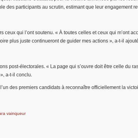
 des participants au scrutin, estimant que leur engagement ref
s ceux qui l’ont soutenu. « À toutes celles et ceux qui m’ont a
re plus juste continueront de guider mes actions », a-t-il ajout
ns post-électorales. « La page qui s’ouvre doit être celle du ras
, a-t-il conclu.
 des premiers candidats à reconnaître officiellement la victoire 
ara vainqueur