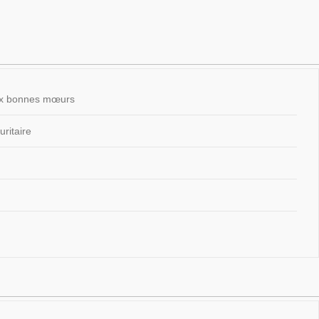
 aux bonnes mœurs
ritaire