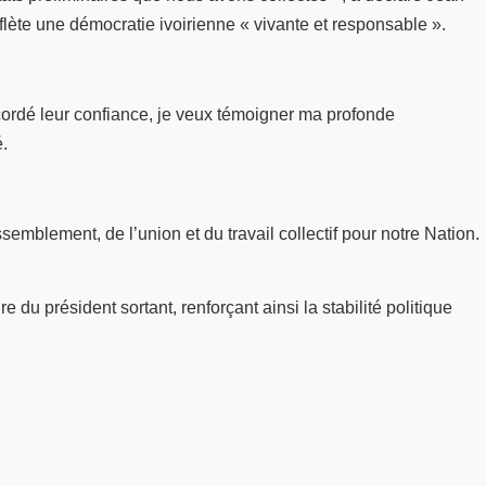
lète une démocratie ivoirienne « vivante et responsable ».
ccordé leur confiance, je veux témoigner ma profonde
é.
semblement, de l’union et du travail collectif pour notre Nation.
du président sortant, renforçant ainsi la stabilité politique