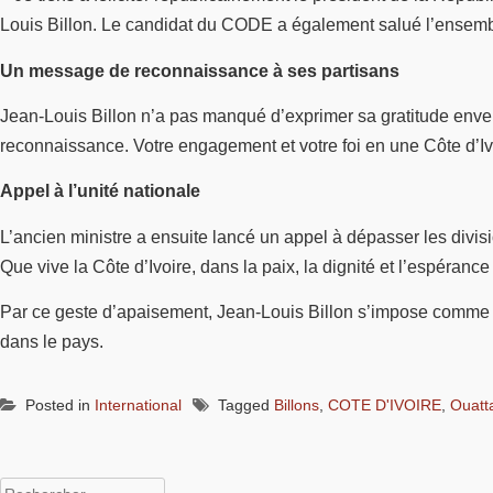
Louis Billon. Le candidat du CODE a également salué l’ensemble
Un message de reconnaissance à ses partisans
Jean-Louis Billon n’a pas manqué d’exprimer sa gratitude enver
reconnaissance. Votre engagement et votre foi en une Côte d’Ivoi
Appel à l’unité nationale
L’ancien ministre a ensuite lancé un appel à dépasser les divisio
Que vive la Côte d’Ivoire, dans la paix, la dignité et l’espérance »
Par ce geste d’apaisement, Jean-Louis Billon s’impose comme l’un
dans le pays.
Posted in
International
Tagged
Billons
,
COTE D'IVOIRE
,
Ouatt
Rechercher :