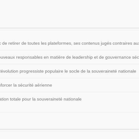
 de retirer de toutes les plateformes, ses contenus jugés contraires
 nouveaux responsables en matière de leadership et de gouvernance sécu
volution progressiste populaire le socle de la souveraineté nationale
forcer la sécurité aérienne
ion totale pour la souveraineté nationale