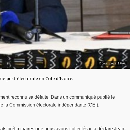
© Jean-Louis Billon
ue post-électorale en Côte d’Ivoire.
lement reconnu sa défaite. Dans un communiqué publié le
s de la Commission électorale indépendante (CEI).
ltats préliminaires que nous avons collectés », a déclaré Jean-