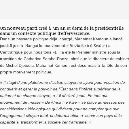
Un nouveau parti créé à un an et demi de la présidentielle
dans un contexte politique d’effervescence.
Dans un paysage politique déjà chargé, Mahamat Kamoun a lancé
jeudi 6 juin à Bangui le mouvement
« Be Afrika ti é Kwè »
(«
Centrafrique pour nous tous »). Il a été le Premier ministre sous la
transition de Catherine Samba-Panza, ainsi que le directeur de cabinet
de Michel Djotodia. Mahamat Kamoun est désormais à la tête de son
propre mouvement politique.
« Il s’agit d’une plateforme d’action citoyenne ayant pour vocation de
conquérir et gérer le pouvoir de l’État dans l’intérêt supérieur de la
nation et de chaque citoyen, a-t-il déclaré jeudi. En tant que
mouvement de masse « Be Africa ti é Kwè » se place au-dessus des
considérations idéologiques qui divisent pour ne compter que sur
l’engagement citoyen total, la détermination à servir son pays et la
capacité à transformer la société centrafricaine. »