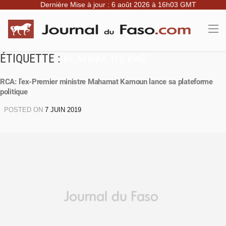
Dernière Mise à jour : 6 août 2026 à 16h03 GMT
ÉTIQUETTE :
BE AFRIKA TI É KWÈ
RCA: l’ex-Premier ministre Mahamat Kamoun lance sa plateforme
politique
POSTED ON
7 JUIN 2019