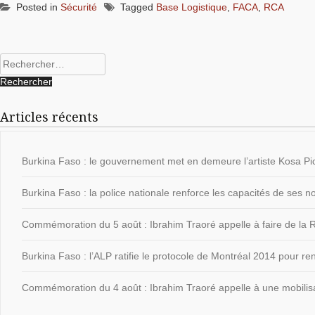
Posted in
Sécurité
Tagged
Base Logistique
,
FACA
,
RCA
Rechercher :
Articles récents
Burkina Faso : le gouvernement met en demeure l’artiste Kosa Pic
Burkina Faso : la police nationale renforce les capacités de ses
Commémoration du 5 août : Ibrahim Traoré appelle à faire de la Ré
Burkina Faso : l’ALP ratifie le protocole de Montréal 2014 pour ren
Commémoration du 4 août : Ibrahim Traoré appelle à une mobilisat