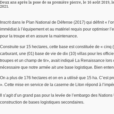
Deux ans après la pose de sa première pierre, le 16 août 2019, 
2021.
Inscrit dans le Plan National de Défense (2017) qui définit « l
immédiat à l’équipement et au matériel requis pour optimiser l’ef
pour la troupe et en assure la maintenance.
Construite sur 15 hectares, cette base est constituée de « cinq 
carburant, une (01) base de vie de dix (10) villas pour les offic
troupes et un champ de tir», avait indiqué La Renaissance lors 
nécessaire que notre armée ait une base logistique. Bien entend
On a plus de 176 hectares et on en a utilisé que 15 ha. C’est 
». Cette mise en service de la caserne de Liton répond à l’imp
Il s’agit d’un grand pas pour la levée de l’embargo des Nations 
construction de bases logistiques secondaires.