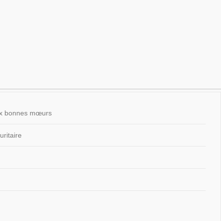
 aux bonnes mœurs
ritaire