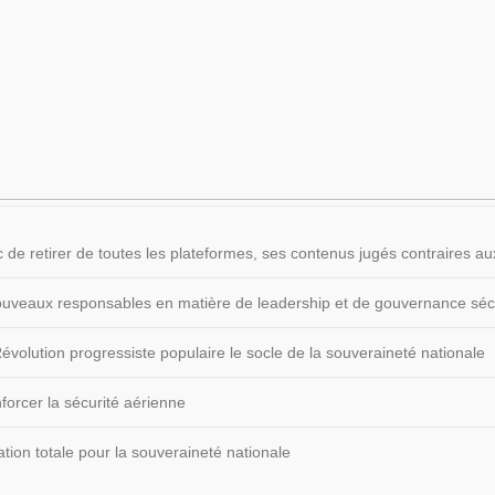
 de retirer de toutes les plateformes, ses contenus jugés contraires
 nouveaux responsables en matière de leadership et de gouvernance sécu
volution progressiste populaire le socle de la souveraineté nationale
forcer la sécurité aérienne
ion totale pour la souveraineté nationale