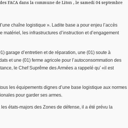
ue des FACA dans la commune de Liton , le samedi 04 septembre
d’une chaîne logistique ». Ladite base a pour enjeu l’accès
e matériel, les infrastructures d’instruction et d’engagement
1) garage d’entretien et de réparation, une (01) soute à
soldats et une (01) ferme agricole pour l’autoconsommation des
stance, le Chef Suprême des Armées a rappelé qu’ «il est
r tous les équipements dignes d’une base logistique aux normes
tionales pour garder ses armes.
 les états-majors des Zones de défense, il a été prévu la