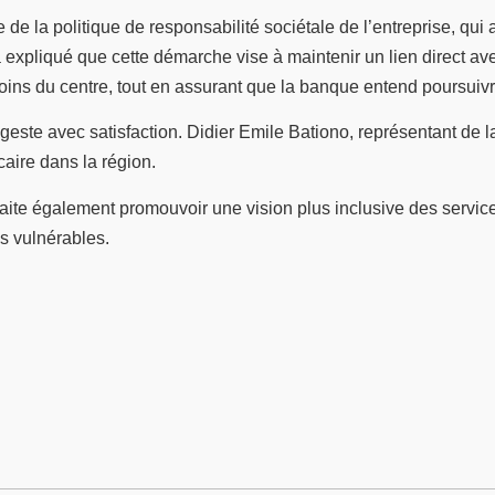
re de la politique de responsabilité sociétale de l’entreprise, q
expliqué que cette démarche vise à maintenir un lien direct av
soins du centre, tout en assurant que la banque entend poursui
geste avec satisfaction. Didier Emile Bationo, représentant de la 
ire dans la région.
aite également promouvoir une vision plus inclusive des servic
us vulnérables.