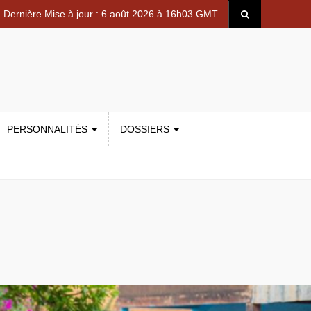
Dernière Mise à jour : 6 août 2026 à 16h03 GMT
PERSONNALITÉS
DOSSIERS