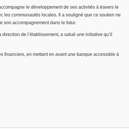
ui accompagne le développement de ses activités à travers le
ec les communautés locales. Il a souligné que ce soutien ne
vre son accompagnement dans le futur.
direction de l’établissement, a salué une initiative qu’il
es financiers, en mettant en avant une banque accessible à