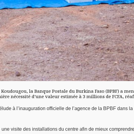
à Koudougou, la Banque Postale du Burkina Faso (BPBF) a mené 
emière nécessité d’une valeur estimée à 3 millions de FCFA, réa
ude à l’inauguration officielle de l’agence de la BPBF dans la c
une visite des installations du centre afin de mieux comprendre