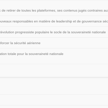
 de retirer de toutes les plateformes, ses contenus jugés contraires
 nouveaux responsables en matière de leadership et de gouvernance sécu
volution progressiste populaire le socle de la souveraineté nationale
forcer la sécurité aérienne
ion totale pour la souveraineté nationale