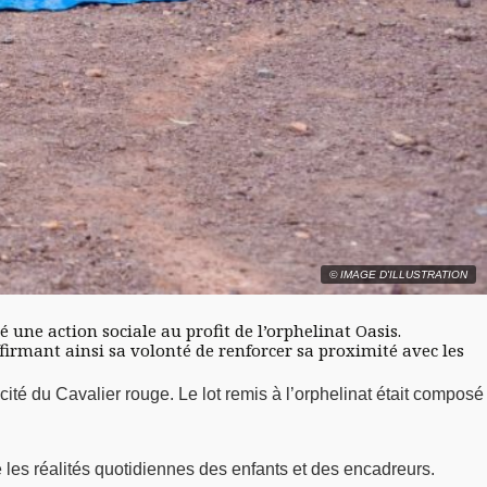
© IMAGE D'ILLUSTRATION
une action sociale au profit de l’orphelinat Oasis.
ffirmant ainsi sa volonté de renforcer sa proximité avec les
ité du Cavalier rouge. Le lot remis à l’orphelinat était composé
 les réalités quotidiennes des enfants et des encadreurs.