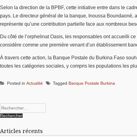
Selon la direction de la BPBF, cette initiative entre dans le cad
pays. Le directeur général de la banque, Inoussa Boundaoné, a 
représente qu’une contribution partielle face aux nombreux be
Du côté de l’orphelinat Oasis, les responsables ont accueilli ce 
considère comme une première venant d’un établissement banca
À travers cette action, la Banque Postale du Burkina Faso souh
toutes les catégories sociales, y compris les populations les pl
Posted in
Actualité
Tagged
Banque Postale Burkina
Rechercher :
Articles récents