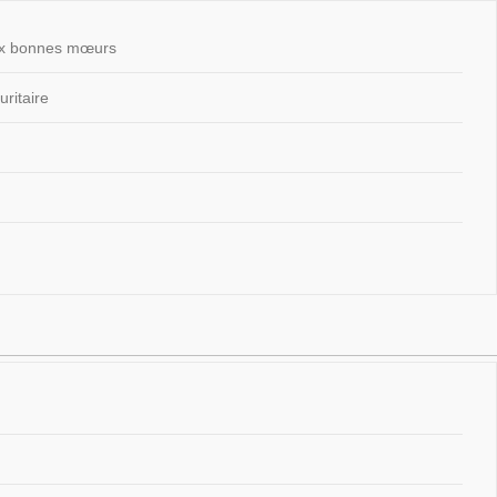
 aux bonnes mœurs
ritaire