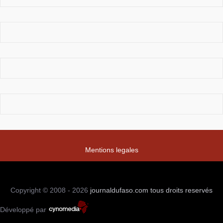
Mentions legales
Copyright © 2008 - 2026
journaldufaso.com
tous droits reservés
Développé par