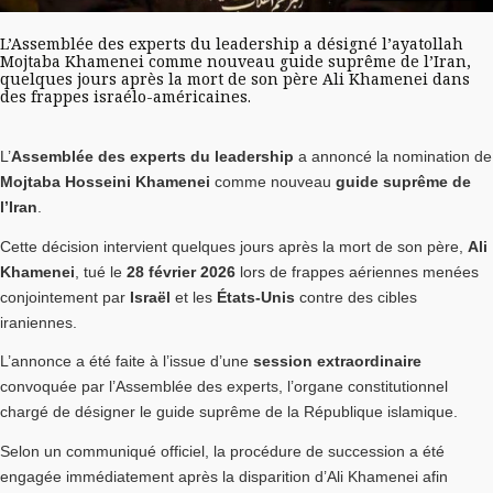
L’Assemblée des experts du leadership a désigné l’ayatollah
Mojtaba Khamenei comme nouveau guide suprême de l’Iran,
quelques jours après la mort de son père Ali Khamenei dans
des frappes israélo-américaines.
L’
Assemblée des experts du leadership
a annoncé la nomination de
Mojtaba Hosseini Khamenei
comme nouveau
guide suprême de
l’Iran
.
Cette décision intervient quelques jours après la mort de son père,
Ali
Khamenei
, tué le
28 février 2026
lors de frappes aériennes menées
conjointement par
Israël
et les
États-Unis
contre des cibles
iraniennes.
L’annonce a été faite à l’issue d’une
session extraordinaire
convoquée par l’Assemblée des experts, l’organe constitutionnel
chargé de désigner le guide suprême de la République islamique.
Selon un communiqué officiel, la procédure de succession a été
engagée immédiatement après la disparition d’Ali Khamenei afin