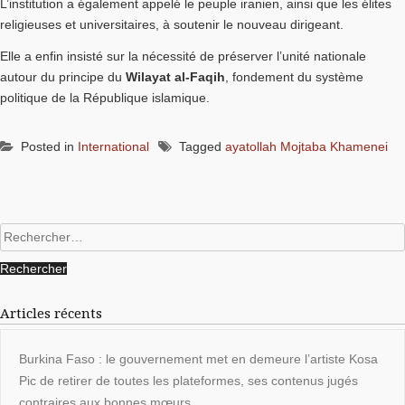
L’institution a également appelé le peuple iranien, ainsi que les élites
religieuses et universitaires, à soutenir le nouveau dirigeant.
Elle a enfin insisté sur la nécessité de préserver l’unité nationale
autour du principe du
Wilayat al-Faqih
, fondement du système
politique de la République islamique.
Posted in
International
Tagged
ayatollah Mojtaba Khamenei
Rechercher :
Articles récents
Burkina Faso : le gouvernement met en demeure l’artiste Kosa
Pic de retirer de toutes les plateformes, ses contenus jugés
contraires aux bonnes mœurs