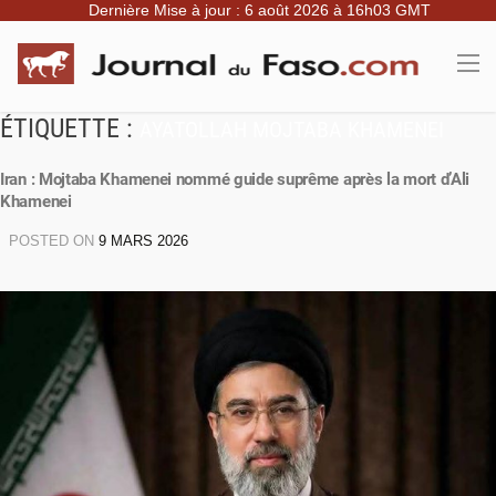
Dernière Mise à jour : 6 août 2026 à 16h03 GMT
ÉTIQUETTE :
AYATOLLAH MOJTABA KHAMENEI
Iran : Mojtaba Khamenei nommé guide suprême après la mort d’Ali
Khamenei
POSTED ON
9 MARS 2026