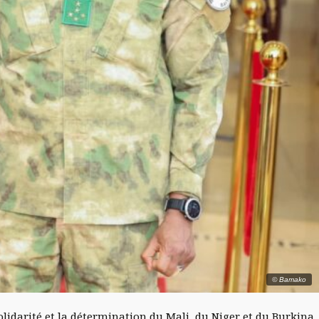
© Bamako
idarité et la détermination du Mali, du Niger et du Burkina