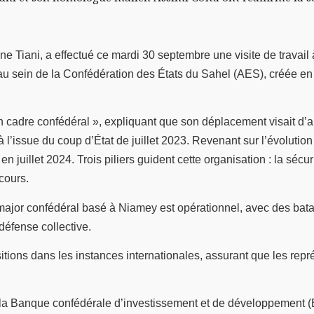
ne Tiani, a effectué ce mardi 30 septembre une visite de travai
u sein de la Confédération des États du Sahel (AES), créée en ju
un cadre confédéral », expliquant que son déplacement visait d’
 l’issue du coup d’État de juillet 2023. Revenant sur l’évolution 
juillet 2024. Trois piliers guident cette organisation : la sécur
cours.
at-major confédéral basé à Niamey est opérationnel, avec des bat
défense collective.
positions dans les instances internationales, assurant que les r
a Banque confédérale d’investissement et de développement (BC