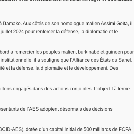
l à Bamako. Aux côtés de son homologue malien Assimi Goïta, il
illet 2024 pour renforcer la défense, la diplomatie et le
abord à remercier les peuples malien, burkinabè et guinéen pour
institutionnelle, il a souligné que l’Alliance des États du Sahel,
ité et la défense, la diplomatie et le développement. Des
aillons engagés dans des actions conjointes. L’objectif à terme
eprésentants de l’AES adoptent désormais des décisions
ID-AES), dotée d’un capital initial de 500 milliards de FCFA