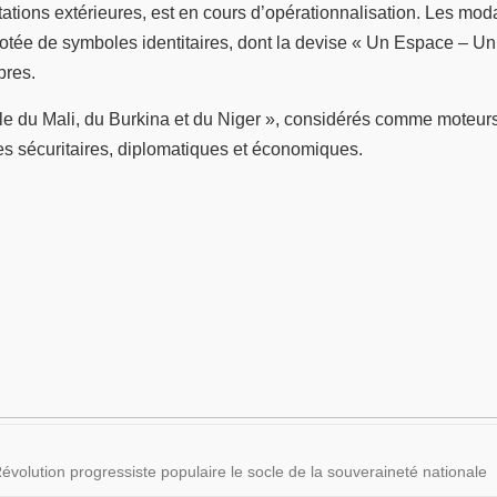
tations extérieures, est en cours d’opérationnalisation. Les mo
ée de symboles identitaires, dont la devise « Un Espace – Un
bres.
le du Mali, du Burkina et du Niger », considérés comme moteurs
s sécuritaires, diplomatiques et économiques.
volution progressiste populaire le socle de la souveraineté nationale