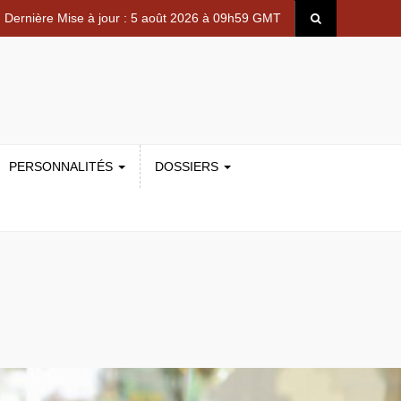
Dernière Mise à jour : 5 août 2026 à 09h59 GMT
PERSONNALITÉS
DOSSIERS