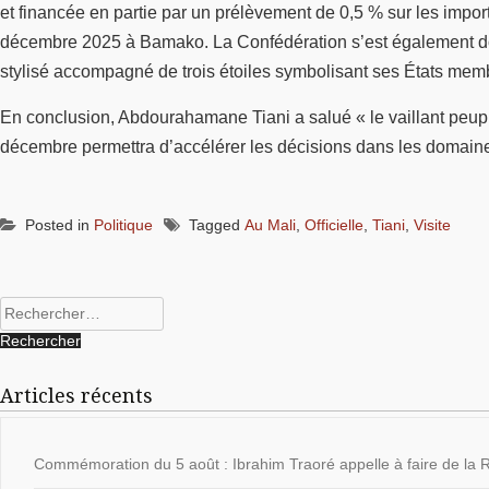
et financée en partie par un prélèvement de 0,5 % sur les impor
décembre 2025 à Bamako. La Confédération s’est également dot
stylisé accompagné de trois étoiles symbolisant ses États mem
En conclusion, Abdourahamane Tiani a salué « le vaillant peup
décembre permettra d’accélérer les décisions dans les domaine
Posted in
Politique
Tagged
Au Mali
,
Officielle
,
Tiani
,
Visite
Rechercher :
Articles récents
Commémoration du 5 août : Ibrahim Traoré appelle à faire de la Ré