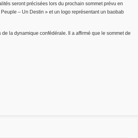
dalités seront précisées lors du prochain sommet prévu en
 Peuple – Un Destin » et un logo représentant un baobab
 de la dynamique confédérale. Il a affirmé que le sommet de