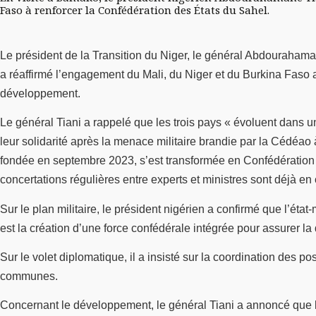
Faso à renforcer la Confédération des États du Sahel.
Le président de la Transition du Niger, le général Abdourahama
a réaffirmé l’engagement du Mali, du Niger et du Burkina Faso a
développement.
Le général Tiani a rappelé que les trois pays « évoluent dans 
leur solidarité après la menace militaire brandie par la Cédéao à
fondée en septembre 2023, s’est transformée en Confédération en 
concertations régulières entre experts et ministres sont déjà en 
Sur le plan militaire, le président nigérien a confirmé que l’ét
est la création d’une force confédérale intégrée pour assurer la 
Sur le volet diplomatique, il a insisté sur la coordination des 
communes.
Concernant le développement, le général Tiani a annoncé que l