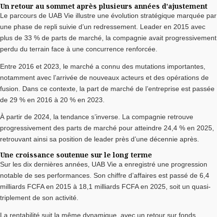
Un retour au sommet après plusieurs années d’ajustement
Le parcours de UAB Vie illustre une évolution stratégique marquée par
une phase de repli suivie d’un redressement. Leader en 2015 avec
plus de 33 % de parts de marché, la compagnie avait progressivement
perdu du terrain face à une concurrence renforcée.
Entre 2016 et 2023, le marché a connu des mutations importantes,
notamment avec l’arrivée de nouveaux acteurs et des opérations de
fusion. Dans ce contexte, la part de marché de l’entreprise est passée
de 29 % en 2016 à 20 % en 2023.
À partir de 2024, la tendance s’inverse. La compagnie retrouve
progressivement des parts de marché pour atteindre 24,4 % en 2025,
retrouvant ainsi sa position de leader près d’une décennie après.
Une croissance soutenue sur le long terme
Sur les dix dernières années, UAB Vie a enregistré une progression
notable de ses performances. Son chiffre d’affaires est passé de 6,4
milliards FCFA en 2015 à 18,1 milliards FCFA en 2025, soit un quasi-
triplement de son activité.
La rentabilité suit la même dynamique, avec un retour sur fonds