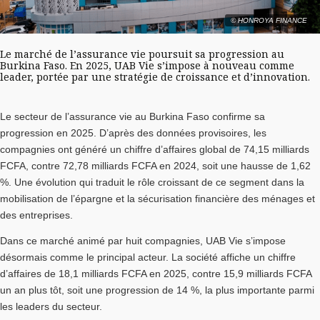
© HONROYA FINANCE
Le marché de l’assurance vie poursuit sa progression au
Burkina Faso. En 2025, UAB Vie s’impose à nouveau comme
leader, portée par une stratégie de croissance et d’innovation.
Le secteur de l’assurance vie au Burkina Faso confirme sa
progression en 2025. D’après des données provisoires, les
compagnies ont généré un chiffre d’affaires global de 74,15 milliards
FCFA, contre 72,78 milliards FCFA en 2024, soit une hausse de 1,62
%. Une évolution qui traduit le rôle croissant de ce segment dans la
mobilisation de l’épargne et la sécurisation financière des ménages et
des entreprises.
Dans ce marché animé par huit compagnies, UAB Vie s’impose
désormais comme le principal acteur. La société affiche un chiffre
d’affaires de 18,1 milliards FCFA en 2025, contre 15,9 milliards FCFA
un an plus tôt, soit une progression de 14 %, la plus importante parmi
les leaders du secteur.