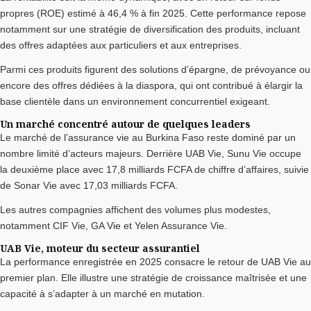
propres (ROE) estimé à 46,4 % à fin 2025. Cette performance repose
notamment sur une stratégie de diversification des produits, incluant
des offres adaptées aux particuliers et aux entreprises.
Parmi ces produits figurent des solutions d’épargne, de prévoyance ou
encore des offres dédiées à la diaspora, qui ont contribué à élargir la
base clientèle dans un environnement concurrentiel exigeant.
Un marché concentré autour de quelques leaders
Le marché de l’assurance vie au Burkina Faso reste dominé par un
nombre limité d’acteurs majeurs. Derrière UAB Vie, Sunu Vie occupe
la deuxième place avec 17,8 milliards FCFA de chiffre d’affaires, suivie
de Sonar Vie avec 17,03 milliards FCFA.
Les autres compagnies affichent des volumes plus modestes,
notamment CIF Vie, GA Vie et Yelen Assurance Vie.
UAB Vie, moteur du secteur assurantiel
La performance enregistrée en 2025 consacre le retour de UAB Vie au
premier plan. Elle illustre une stratégie de croissance maîtrisée et une
capacité à s’adapter à un marché en mutation.