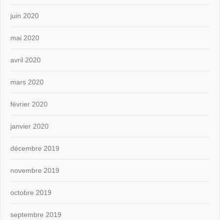
juin 2020
mai 2020
avril 2020
mars 2020
février 2020
janvier 2020
décembre 2019
novembre 2019
octobre 2019
septembre 2019