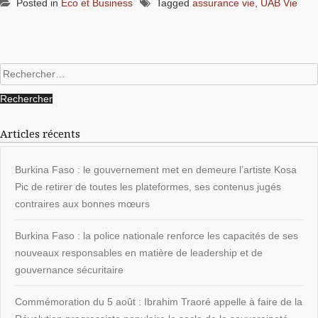
Posted in
Eco et Business
Tagged
assurance vie
,
UAB Vie
Rechercher :
Articles récents
Burkina Faso : le gouvernement met en demeure l’artiste Kosa
Pic de retirer de toutes les plateformes, ses contenus jugés
contraires aux bonnes mœurs
Burkina Faso : la police nationale renforce les capacités de ses
nouveaux responsables en matière de leadership et de
gouvernance sécuritaire
Commémoration du 5 août : Ibrahim Traoré appelle à faire de la