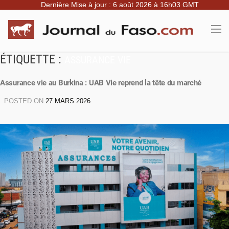
Dernière Mise à jour : 6 août 2026 à 16h03 GMT
ÉTIQUETTE :
ASSURANCE VIE
Assurance vie au Burkina : UAB Vie reprend la tête du marché
POSTED ON
27 MARS 2026