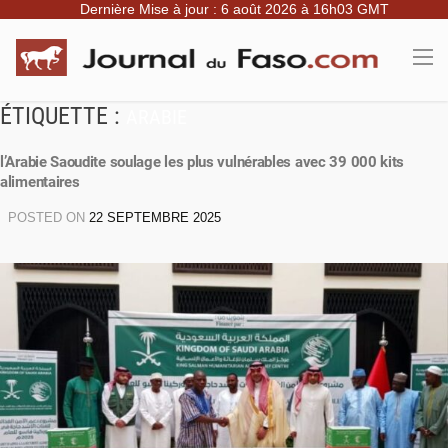
Dernière Mise à jour : 6 août 2026 à 16h03 GMT
ÉTIQUETTE :
ARABIE
l’Arabie Saoudite soulage les plus vulnérables avec 39 000 kits
alimentaires
POSTED ON
22 SEPTEMBRE 2025