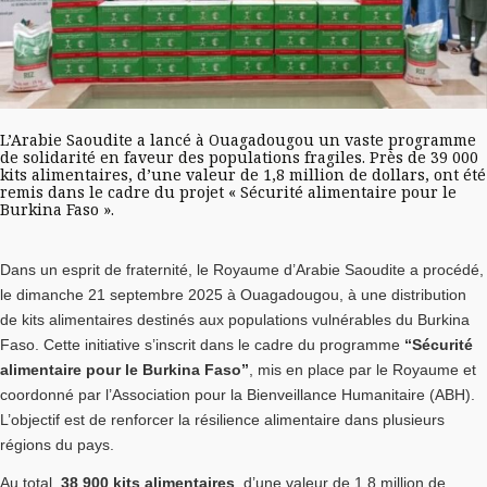
L’Arabie Saoudite a lancé à Ouagadougou un vaste programme
de solidarité en faveur des populations fragiles. Près de 39 000
kits alimentaires, d’une valeur de 1,8 million de dollars, ont été
remis dans le cadre du projet « Sécurité alimentaire pour le
Burkina Faso ».
Dans un esprit de fraternité, le Royaume d’Arabie Saoudite a procédé,
le dimanche 21 septembre 2025 à Ouagadougou, à une distribution
de kits alimentaires destinés aux populations vulnérables du Burkina
Faso. Cette initiative s’inscrit dans le cadre du programme
“Sécurité
alimentaire pour le Burkina Faso”
, mis en place par le Royaume et
coordonné par l’Association pour la Bienveillance Humanitaire (ABH).
L’objectif est de renforcer la résilience alimentaire dans plusieurs
régions du pays.
Au total,
38 900 kits alimentaires
, d’une valeur de 1,8 million de