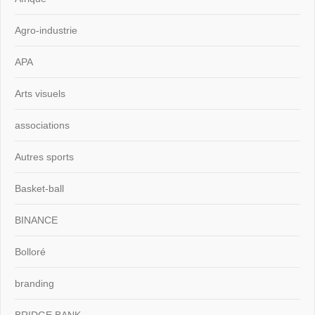
Agro-industrie
APA
Arts visuels
associations
Autres sports
Basket-ball
BINANCE
Bolloré
branding
BRIDGE BANK