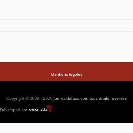
Mentions legales
Copyright © 2008 - 2026
journaldufaso.com
tous droits reservés
Développé par