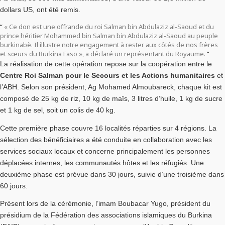
dollars US, ont été remis.
« Ce don est une offrande du roi Salman bin Abdulaziz al-Saoud et du
prince héritier Mohammed bin Salman bin Abdulaziz al-Saoud au peuple
burkinabè. Il illustre notre engagement à rester aux côtés de nos frères
et sœurs du Burkina Faso », a déclaré un représentant du Royaume.
La réalisation de cette opération repose sur la coopération entre le
Centre Roi Salman pour le Secours et les Actions humanitaires
et
l’ABH. Selon son président, Ag Mohamed Almoubareck, chaque kit est
composé de 25 kg de riz, 10 kg de maïs, 3 litres d’huile, 1 kg de sucre
et 1 kg de sel, soit un colis de 40 kg.
Cette première phase couvre 16 localités réparties sur 4 régions. La
sélection des bénéficiaires a été conduite en collaboration avec les
services sociaux locaux et concerne principalement les personnes
déplacées internes, les communautés hôtes et les réfugiés. Une
deuxième phase est prévue dans 30 jours, suivie d’une troisième dans
60 jours.
Présent lors de la cérémonie, l’imam Boubacar Yugo, président du
présidium de la Fédération des associations islamiques du Burkina