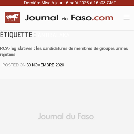
Dernière Mise à jour : 6 août 2026 à 16h03 GMT
ÉTIQUETTE :
ANTIBALAKA
RCA-législatives : les candidatures de membres de groupes armés
rejetées
POSTED ON
30 NOVEMBRE 2020