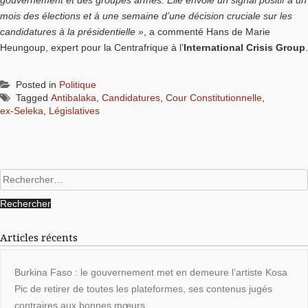
mois des élections et à une semaine d’une décision cruciale sur les
candidatures à la présidentielle »
, a commenté Hans de Marie
Heungoup, expert pour la Centrafrique à l’
International Crisis Group
.
Posted in
Politique
Tagged
Antibalaka
,
Candidatures
,
Cour Constitutionnelle
,
ex-Seleka
,
Législatives
Rechercher :
Articles récents
Burkina Faso : le gouvernement met en demeure l’artiste Kosa
Pic de retirer de toutes les plateformes, ses contenus jugés
contraires aux bonnes mœurs