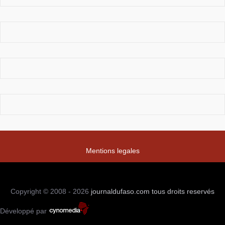
Mentions legales
Copyright © 2008 - 2026
journaldufaso.com
tous droits reservés
Développé par