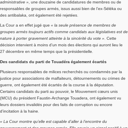
administrative »
, une douzaine de candidatures de membres ou de
responsables de groupes armés, issus aussi bien de l’ex-Séléka ou
des antibalaka, ont également été rejetées.
La Cour a en effet jugé que
« la seule présence de membres de
groupes armés toujours actifs comme candidats aux législatives est de
nature à porter gravement atteinte à la sincérité du vote »
. Cette
décision intervient à moins d’un mois des élections qui auront lieu le
27 décembre en même temps que la présidentielle.
Des candidats du parti de Touadéra également écartés
Plusieurs responsables de milices recherchés ou condamnés par la
justice pour associations de malfaiteurs, détournements ou crimes de
guerre, ont également été écartés de la course à la députation.
Certains candidats du parti au pouvoir, le Mouvement cœurs unis
(MCU) du président Faustin-Archange Touadera, ont également vu
leurs dossiers invalidés pour des faits de corruption ou encore
d’incitation à la haine.
« La Cour montre qu’elle est capable d’aller à l’encontre du
gouvernement et des groupes armés. Elle envoie un signal positif à un