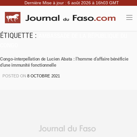
Dernière Mise à jour : 6 août 2026 à 16h03 GMT
ÉTIQUETTE :
AMBASSADE DE LA RÉPUBLIQUE DU
CONGO
Congo-interpellation de Lucien Abata : l’homme d’affaire bénéficie
d’une immunité fonctionnelle
POSTED ON
8 OCTOBRE 2021