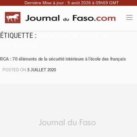
Dernière Mise à jour : 5 août 2026 à 09h59 GMT
ÉTIQUETTE :
AMBASSADE DE FRANCE EN
CENTRAFRIQUE
RCA : 70 éléments de la sécurité intérieure à l’école des français
POSTED ON
3 JUILLET 2020