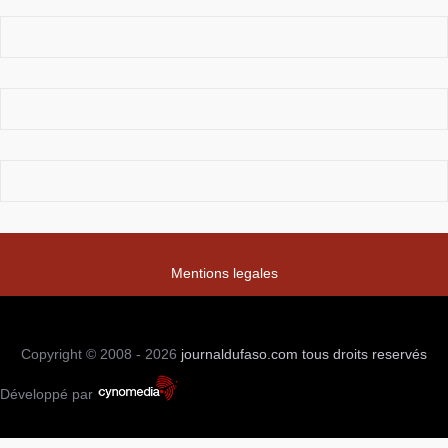
Mentions legales
Copyright © 2008 - 2026
journaldufaso.com
tous droits reservés
Développé par