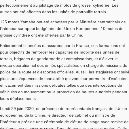
perfectionnement au pilotage de motos de grosse cylindrée. Les
autres ont été affectés dans les unités de patrouille terrain.
125 motos Yamaha ont été achetées par le Ministère centrafricain de
l’intérieur sur appui budgétaire de l’Union Européenne. 10 motos de
grosse cylindrée ont été offertes par la Chine.
Entièrement financées et assurées par la France, ces formations ont
pour objectifs de renforcer les capacités de mobilité des unités de
terrain, brigades de gendarmerie et commissariats, et d’élever le
niveau opérationnel des unités spécialisées en charge de missions de
police de la route et d’escortes officielles. Aussi, les stagiaires ont suivi
plusieurs séquences de maniabilité qui vont leur permettre d’exécuter
efficacement des missions délicates telles que des interceptions de
véhicules en mouvement ou la protection de hautes autorités pendant
leurs déplacements.
Lundi 29 juin 2020, en présence de représentants français, de l’Union
européenne, de la Chine, le directeur de cabinet du ministre de
l’intérieur a présidé une cérémonie de clôture de stage avec remise de
diplômes aux stagiaires suivie d’une démonstration avec motos. Cette