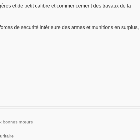
gères et de petit calibre et commencement des travaux de la
 forces de sécurité intérieure des armes et munitions en surplus,
 aux bonnes mœurs
ritaire