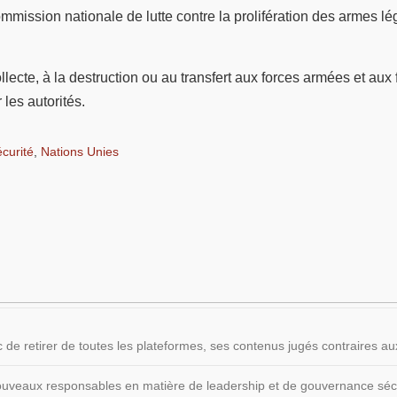
mission nationale de lutte contre la prolifération des armes lé
llecte, à la destruction ou au transfert aux forces armées et aux
 les autorités.
curité
,
Nations Unies
 de retirer de toutes les plateformes, ses contenus jugés contraires
 nouveaux responsables en matière de leadership et de gouvernance sécu