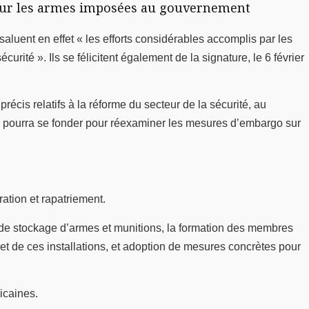
o sur les armes imposées au gouvernement
luent en effet « les efforts considérables accomplis par les
urité ». Ils se félicitent également de la signature, le 6 février
 précis relatifs à la réforme du secteur de la sécurité, au
 il pourra se fonder pour réexaminer les mesures d’embargo sur
ation et rapatriement.
s de stockage d’armes et munitions, la formation des membres
s et de ces installations, et adoption de mesures concrètes pour
ricaines.