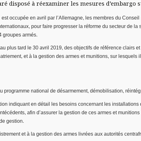
éclaré disposé à réexaminer les mesures d’embarg
est occupée en avril par l’Allemagne, les membres du Conseil sa
ternationaux, pour faire progresser la réforme du secteur de la séc
14 groupes armés.
au plus tard le 30 avril 2019, des objectifs de référence clairs et
atriement, et à la gestion des armes et munitions, sur lesquels
u programme national de désarmement, démobilisation, réintégr
on indiquant en détail les besoins concernant les installation
s antécédents, afin d’assurer la gestion de ces armes et munition
de gestion.
istrement et à la gestion des armes livrées aux autorités centraf