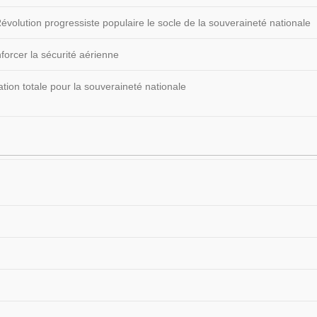
volution progressiste populaire le socle de la souveraineté nationale
forcer la sécurité aérienne
ion totale pour la souveraineté nationale