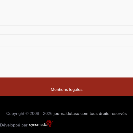
Mentions legales
Copyright © 2008 - 2026
journaldufaso.com
tous droits reservés
Développé par