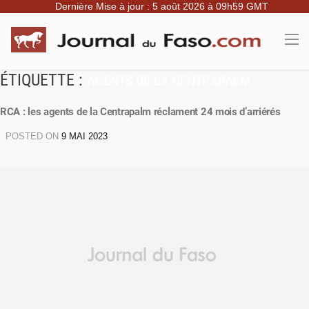
Dernière Mise à jour : 5 août 2026 à 09h59 GMT
ÉTIQUETTE :
AGENTS DE LA CENTRAPALM
RCA : les agents de la Centrapalm réclament 24 mois d’arriérés
POSTED ON
9 MAI 2023