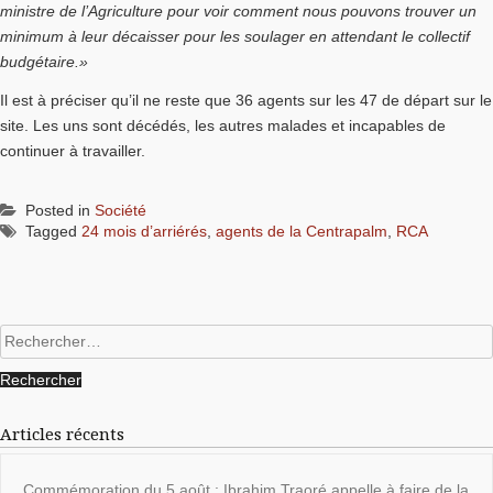
ministre de l’Agriculture pour voir comment nous pouvons trouver un
minimum à leur décaisser pour les soulager en attendant le collectif
budgétaire.»
Il est à préciser qu’il ne reste que 36 agents sur les 47 de départ sur le
site. Les uns sont décédés, les autres malades et incapables de
continuer à travailler.
Posted in
Société
Tagged
24 mois d’arriérés
,
agents de la Centrapalm
,
RCA
Rechercher :
Articles récents
Commémoration du 5 août : Ibrahim Traoré appelle à faire de la