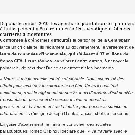
Depuis décembre 2019, les agents de plantation des palmiers
à huile, peinent à être rémunérés. Ils revendiquent 24 mois
d’arriérés d’indemnités.
Confrontés à d’énormes difficultés
le personnel de la Centrapalm
lance un cri d’alerte. Ils réclament au gouvernement,
le versement de
leurs deux années d’indemnités, qui s’élèvent à 37 millions de
francs CFA. Leurs tâches consistent entre autres, à
nettoyer la
palmeraie, de sécuriser l’usine et d’entretenir les logements.
« Notre situation actuelle est très déplorable. Nous avons fait des
efforts pour maintenir les structures en état. Ce qu’il nous faut
maintenant, c’est le règlement de nos 24 mois d’arriérés d’indemnités.
L’ensemble du personnel du service minimum attend du
gouvernement le versement de la totalité pour passer le service au
futur preneur
»,
s’indigne Joseph Bambia, ancien chef du personnel.
En guise d’apaisement, le ministre contrôleur des sociétés
parapubliques Roméo Gribingui déclare que : «
Je travaille avec le