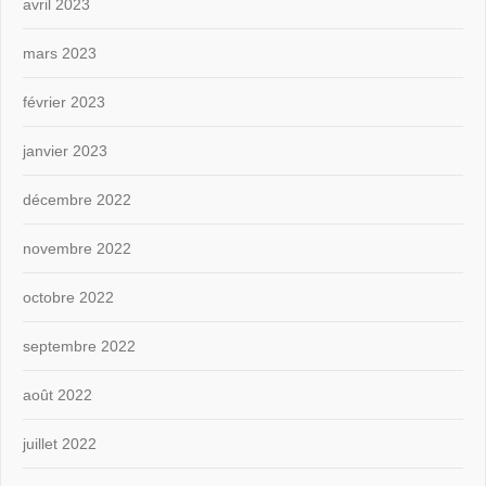
avril 2023
mars 2023
février 2023
janvier 2023
décembre 2022
novembre 2022
octobre 2022
septembre 2022
août 2022
juillet 2022