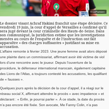
© LeParisien
Le dossier visant Achraf Hakimi franchit une étape décisive. Ce
vendredi 19 juin, la cour d’appel de Versailles a confirmé qu’il
sera jugé devant la cour criminelle des Hauts-de-Seine. Dans
son communiqué, la juridiction estime que les investigations
menées au cours de l’enquête et de l’instruction ont fait
apparaître « des charges suffisantes » justifiant sa mise en
accusation.
L’affaire remonte à février 2023. Une jeune femme avait alors déposé
une plainte dans un commissariat, affirmant avoir été victime de viol
lors d’une rencontre avec le joueur. Depuis l’ouverture de la
procédure, le défenseur international marocain, également capitaine
des Lions de l’Atlas, a toujours contesté les accusations, les qualifiant
de « fausses ».
Quelques jours après la décision de la cour d’appel, il a réagi sur le
réseau social X, affirmant attendre le procès « avec impatience » et
déclarant : « Enfin, je pourrai parler ». À ce stade, la date du procès
n’a pas encore été fixée. Son avocate, Me Fanny Colin, n’a pas