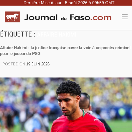
Dernière Mise à jour : 5 août 2026 à 09h59 GMT
ÉTIQUETTE :
AFFAIRE HAKIMI
Affaire Hakimi : la justice française ouvre la voie à un procès criminel
pour le joueur du PSG
POSTED ON
19 JUIN 2026