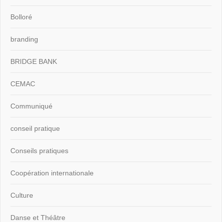
Bolloré
branding
BRIDGE BANK
CEMAC
Communiqué
conseil pratique
Conseils pratiques
Coopération internationale
Culture
Danse et Théâtre