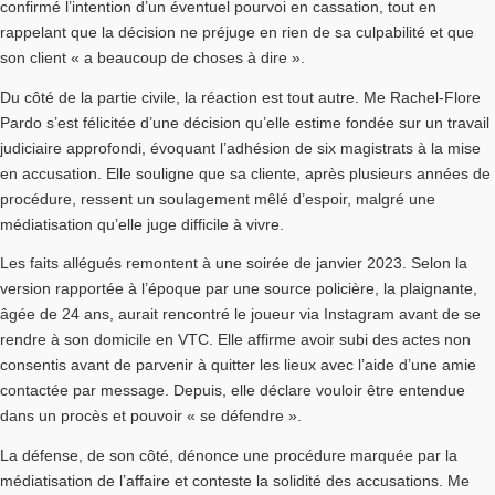
confirmé l’intention d’un éventuel pourvoi en cassation, tout en
rappelant que la décision ne préjuge en rien de sa culpabilité et que
son client « a beaucoup de choses à dire ».
Du côté de la partie civile, la réaction est tout autre. Me Rachel-Flore
Pardo s’est félicitée d’une décision qu’elle estime fondée sur un travail
judiciaire approfondi, évoquant l’adhésion de six magistrats à la mise
en accusation. Elle souligne que sa cliente, après plusieurs années de
procédure, ressent un soulagement mêlé d’espoir, malgré une
médiatisation qu’elle juge difficile à vivre.
Les faits allégués remontent à une soirée de janvier 2023. Selon la
version rapportée à l’époque par une source policière, la plaignante,
âgée de 24 ans, aurait rencontré le joueur via Instagram avant de se
rendre à son domicile en VTC. Elle affirme avoir subi des actes non
consentis avant de parvenir à quitter les lieux avec l’aide d’une amie
contactée par message. Depuis, elle déclare vouloir être entendue
dans un procès et pouvoir « se défendre ».
La défense, de son côté, dénonce une procédure marquée par la
médiatisation de l’affaire et conteste la solidité des accusations. Me