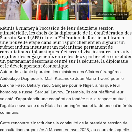
© Nigerdiaspora.com
Réunis à Niamey à l’occasion de leur deuxième session
ministérielle, les chefs de la diplomatie de la Confédération des
États du Sahel (AES) et de la Fédération de Russie ont franchi
une nouvelle étape dans leur rapprochement en signant un
mémorandum instituant un mécanisme permanent de
consultations diplomatiques. Cet accord vise à assurer un suivi
régulier des engagements entre les deux parties et à consolider
un partenariat désormais centré sur la sécurité, la diplomatie
et le développement économique.
Autour de la table figuraient les ministres des Affaires étrangères
Abdoulaye Diop pour le Mali, Karamoko Jean Marie Traoré pour le
Burkina Faso, Bakary Yaou Sangaré pour le Niger, ainsi que leur
homologue russe, Sergueï Lavrov. Ensemble, ils ont réaffirmé leur
volonté d’approfondir une coopération fondée sur le respect mutuel,
l’égalité souveraine des États, la non-ingérence et la défense d’intérêts
communs.
Cette rencontre s’inscrit dans la continuité de la première session de
consultations organisée à Moscou en avril 2025, au cours de laquelle