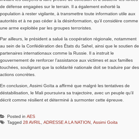
de défense engagées sur le terrain. Il a également exhorté la
population à rester vigilante, à transmettre toute information utile aux
autorités et à ne pas céder à la désinformation, qu’il considère comme
une arme exploitée par les groupes terroristes.
Par ailleurs, le président a salué la coopération régionale, notamment
au sein de la Confédération des États du Sahel, ainsi que le soutien de
partenaires internationaux comme la Russie. Il a instruit le
gouvernement de renforcer l’assistance aux victimes et aux familles
touchées, soulignant que la solidarité nationale doit se traduire par des
actions concrètes.
En conclusion,
Assimi Goïta
a affirmé que malgré les tentatives de
déstabilisation, le Mali poursuivra sa trajectoire, avec un peuple qu’il
décrit comme résilient et déterminé à surmonter cette épreuve.
Posted in
AES
Tagged
28 AVRIL
,
ADRESSE A LA NATION
,
Assimi Goita