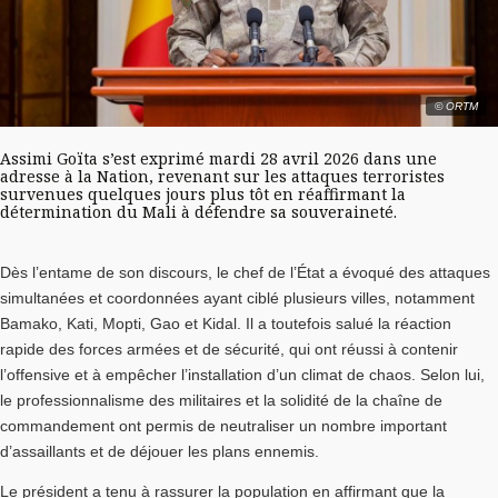
© ORTM
Assimi Goïta
s’est exprimé mardi 28 avril 2026 dans une
adresse à la Nation, revenant sur les attaques terroristes
survenues quelques jours plus tôt en réaffirmant la
détermination du Mali à défendre sa souveraineté.
Dès l’entame de son discours, le chef de l’État a évoqué des attaques
simultanées et coordonnées ayant ciblé plusieurs villes, notamment
Bamako, Kati, Mopti, Gao et Kidal. Il a toutefois salué la réaction
rapide des forces armées et de sécurité, qui ont réussi à contenir
l’offensive et à empêcher l’installation d’un climat de chaos. Selon lui,
le professionnalisme des militaires et la solidité de la chaîne de
commandement ont permis de neutraliser un nombre important
d’assaillants et de déjouer les plans ennemis.
Le président a tenu à rassurer la population en affirmant que la