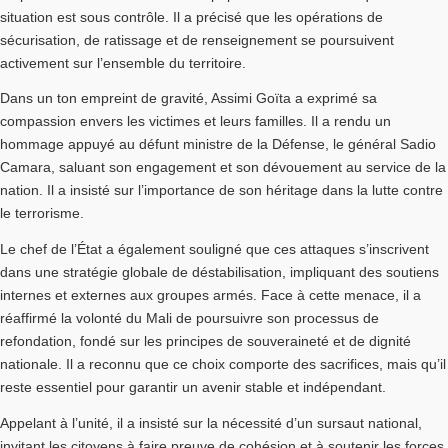
situation est sous contrôle. Il a précisé que les opérations de
sécurisation, de ratissage et de renseignement se poursuivent
activement sur l’ensemble du territoire.
Dans un ton empreint de gravité,
Assimi Goïta
a exprimé sa
compassion envers les victimes et leurs familles. Il a rendu un
hommage appuyé au défunt ministre de la Défense, le général
Sadio
Camara
, saluant son engagement et son dévouement au service de la
nation. Il a insisté sur l’importance de son héritage dans la lutte contre
le terrorisme.
Le chef de l’État a également souligné que ces attaques s’inscrivent
dans une stratégie globale de déstabilisation, impliquant des soutiens
internes et externes aux groupes armés. Face à cette menace, il a
réaffirmé la volonté du Mali de poursuivre son processus de
refondation, fondé sur les principes de souveraineté et de dignité
nationale. Il a reconnu que ce choix comporte des sacrifices, mais qu’il
reste essentiel pour garantir un avenir stable et indépendant.
Appelant à l’unité, il a insisté sur la nécessité d’un sursaut national,
invitant les citoyens à faire preuve de cohésion et à soutenir les forces