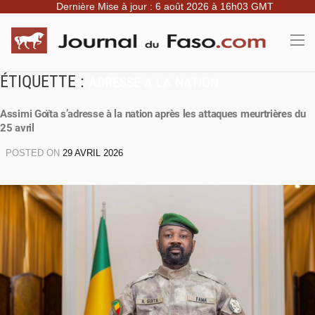
Dernière Mise à jour : 6 août 2026 à 16h03 GMT
ÉTIQUETTE :
ADRESSE A LA NATION
Assimi Goïta s’adresse à la nation après les attaques meurtrières du
25 avril
POSTED ON
29 AVRIL 2026