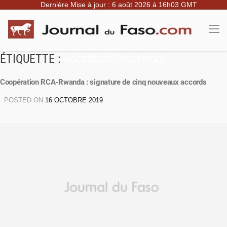
Dernière Mise à jour : 6 août 2026 à 16h03 GMT
ÉTIQUETTE :
ACCORDSCENTRAFRIQUE
Coopération RCA-Rwanda : signature de cinq nouveaux accords
POSTED ON
16 OCTOBRE 2019