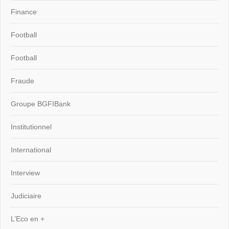
Finance
Football
Football
Fraude
Groupe BGFIBank
Institutionnel
International
Interview
Judiciaire
L’Eco en +