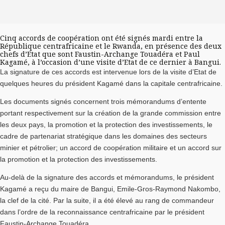
Cinq accords de coopération ont été signés mardi entre la
République centrafricaine et le Rwanda, en présence des deux
chefs d’Etat que sont Faustin-Archange Touadéra et Paul
Kagamé, à l’occasion d’une visite d’Etat de ce dernier à Bangui.
La signature de ces accords est intervenue lors de la visite d’Etat de
quelques heures du président Kagamé dans la capitale centrafricaine.
Les documents signés concernent trois mémorandums d’entente
portant respectivement sur la création de la grande commission entre
les deux pays, la promotion et la protection des investissements, le
cadre de partenariat stratégique dans les domaines des secteurs
minier et pétrolier; un accord de coopération militaire et un accord sur
la promotion et la protection des investissements.
Au-delà de la signature des accords et mémorandums, le président
Kagamé a reçu du maire de Bangui, Emile-Gros-Raymond Nakombo,
la clef de la cité. Par la suite, il a été élevé au rang de commandeur
dans l’ordre de la reconnaissance centrafricaine par le président
Faustin-Archange Touadéra.