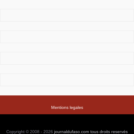
Mentions legales
Copyright © 2008 - 2026
journaldufaso.com
tous droits reservés