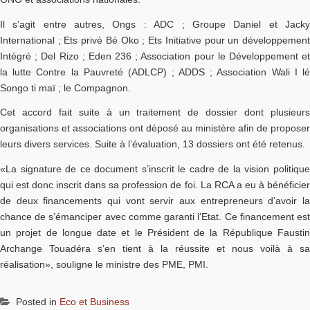
Il s’agit entre autres, Ongs : ADC ; Groupe Daniel et Jacky
International ; Ets privé Bé Oko ; Ets Initiative pour un développement
Intégré ; Del Rizo ; Eden 236 ; Association pour le Développement et
la lutte Contre la Pauvreté (ADLCP) ; ADDS ; Association Wali I lé
Songo ti maï ; le Compagnon.
Cet accord fait suite à un traitement de dossier dont plusieurs
organisations et associations ont déposé au ministère afin de proposer
leurs divers services. Suite à l’évaluation, 13 dossiers ont été retenus.
«La signature de ce document s’inscrit le cadre de la vision politique
qui est donc inscrit dans sa profession de foi. La RCA a eu à bénéficier
de deux financements qui vont servir aux entrepreneurs d’avoir la
chance de s’émanciper avec comme garanti l’Etat. Ce financement est
un projet de longue date et le Président de la République Faustin
Archange Touadéra s’en tient à la réussite et nous voilà à sa
réalisation», souligne le ministre des PME, PMI.
Posted in
Eco et Business