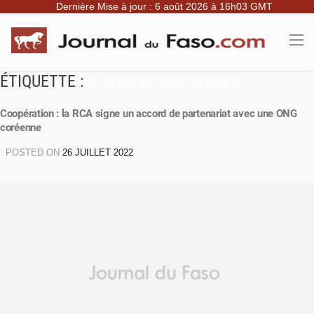
Dernière Mise à jour : 6 août 2026 à 16h03 GMT
ÉTIQUETTE :
ACCORD DE PARTENARIAT
Coopération : la RCA signe un accord de partenariat avec une ONG
coréenne
POSTED ON
26 JUILLET 2022