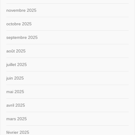
novembre 2025
octobre 2025
septembre 2025
août 2025
juillet 2025
juin 2025
mai 2025
avril 2025
mars 2025
février 2025