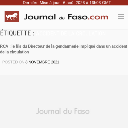
Dernière Mise à jour : 6 août 2026 à 16h03 GMT
ÉTIQUETTE :
ACCIDENT DE LA CRCULATION
RCA : le fils du Directeur de la gendarmerie impliqué dans un accident
de la circulation
POSTED ON
8 NOVEMBRE 2021