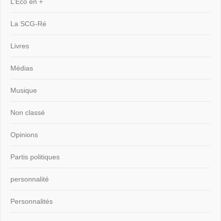
L’Eco en +
La SCG-Ré
Livres
Médias
Musique
Non classé
Opinions
Partis politiques
personnalité
Personnalités