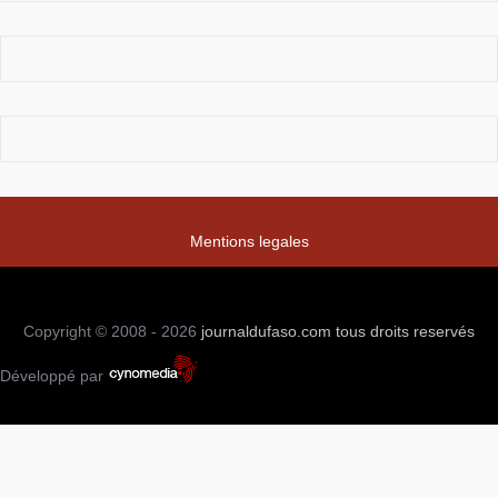
Mentions legales
Copyright © 2008 - 2026
journaldufaso.com
tous droits reservés
Développé par