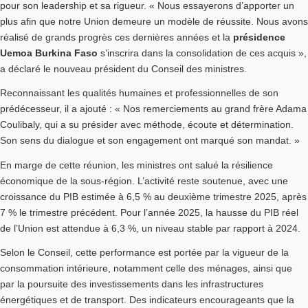
pour son leadership et sa rigueur. « Nous essayerons d’apporter un
plus afin que notre Union demeure un modèle de réussite. Nous avons
réalisé de grands progrès ces dernières années et la
présidence
Uemoa Burkina Faso
s’inscrira dans la consolidation de ces acquis »,
a déclaré le nouveau président du Conseil des ministres.
Reconnaissant les qualités humaines et professionnelles de son
prédécesseur, il a ajouté : « Nos remerciements au grand frère Adama
Coulibaly, qui a su présider avec méthode, écoute et détermination.
Son sens du dialogue et son engagement ont marqué son mandat. »
En marge de cette réunion, les ministres ont salué la résilience
économique de la sous-région. L’activité reste soutenue, avec une
croissance du PIB estimée à 6,5 % au deuxième trimestre 2025, après
7 % le trimestre précédent. Pour l’année 2025, la hausse du PIB réel
de l’Union est attendue à 6,3 %, un niveau stable par rapport à 2024.
Selon le Conseil, cette performance est portée par la vigueur de la
consommation intérieure, notamment celle des ménages, ainsi que
par la poursuite des investissements dans les infrastructures
énergétiques et de transport. Des indicateurs encourageants que la