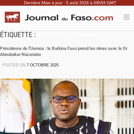
Dernière Mise à jour : 5 août 2026 à 09h59 GMT
ÉTIQUETTE :
ABOUBACAR NACANABO
Présidence de l’Uemoa : le Burkina Faso prend les rênes avec le Dr
Aboubakar Nacanabo
POSTED ON
7 OCTOBRE 2025