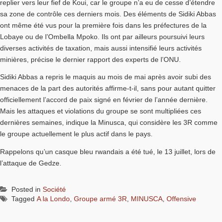
replier vers leur fief de Koui, car le groupe n’a eu de cesse d’étendre
sa zone de contrôle ces derniers mois. Des éléments de Sidiki Abbas
ont même été vus pour la première fois dans les préfectures de la
Lobaye ou de l’Ombella Mpoko. Ils ont par ailleurs poursuivi leurs
diverses activités de taxation, mais aussi intensifié leurs activités
minières, précise le dernier rapport des experts de l’ONU.
Sidiki Abbas a repris le maquis au mois de mai après avoir subi des
menaces de la part des autorités affirme-t-il, sans pour autant quitter
officiellement l’accord de paix signé en février de l’année dernière.
Mais les attaques et violations du groupe se sont multipliées ces
dernières semaines, indique la Minusca, qui considère les 3R comme
le groupe actuellement le plus actif dans le pays.
Rappelons qu’un casque bleu rwandais a été tué, le 13 juillet, lors de
l’attaque de Gedze.
Posted in
Société
Tagged
A la Londo
,
Groupe armé 3R
,
MINUSCA
,
Offensive