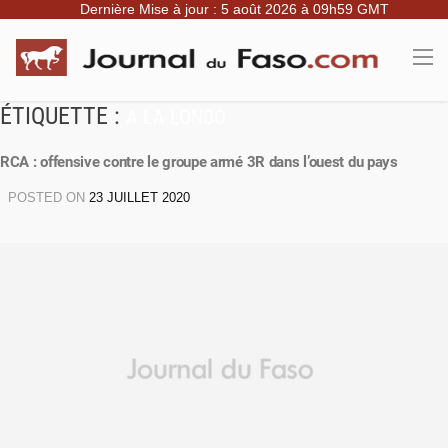
Dernière Mise à jour : 5 août 2026 à 09h59 GMT
ÉTIQUETTE :
A LA LONDO
RCA : offensive contre le groupe armé 3R dans l’ouest du pays
POSTED ON
23 JUILLET 2020