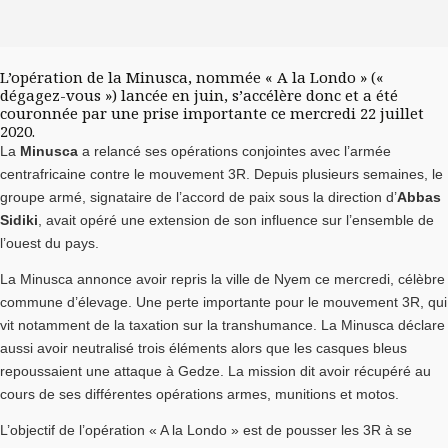
L’opération de la Minusca, nommée « A la Londo » («
dégagez-vous ») lancée en juin, s’accélère donc et a été
couronnée par une prise importante ce mercredi 22 juillet
2020.
La
Minusca
a relancé ses opérations conjointes avec l’armée
centrafricaine contre le mouvement 3R. Depuis plusieurs semaines, le
groupe armé, signataire de l’accord de paix sous la direction d’
Abbas
Sidiki
, avait opéré une extension de son influence sur l’ensemble de
l’ouest du pays.
La Minusca annonce avoir repris la ville de Nyem ce mercredi, célèbre
commune d’élevage. Une perte importante pour le mouvement 3R, qui
vit notamment de la taxation sur la transhumance. La Minusca déclare
aussi avoir neutralisé trois éléments alors que les casques bleus
repoussaient une attaque à Gedze. La mission dit avoir récupéré au
cours de ses différentes opérations armes, munitions et motos.
L’objectif de l’opération « A la Londo » est de pousser les 3R à se