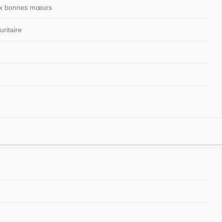
 aux bonnes mœurs
ritaire