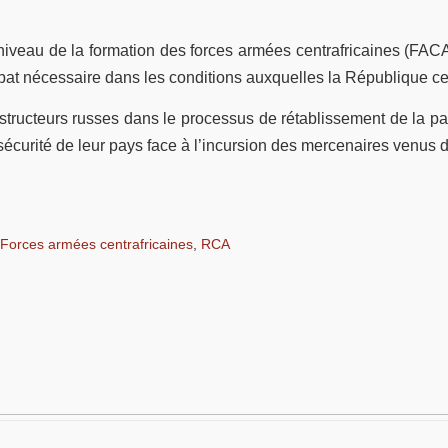
u niveau de la formation des forces armées centrafricaines (FACA
bat nécessaire dans les conditions auxquelles la République cen
nstructeurs russes dans le processus de rétablissement de la pa
sécurité de leur pays face à l’incursion des mercenaires venus 
Forces armées centrafricaines
,
RCA