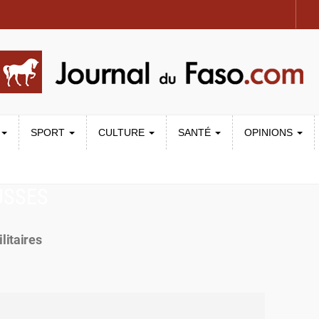
SPORT
CULTURE
SANTÉ
OPINIONS
USSES
litaires