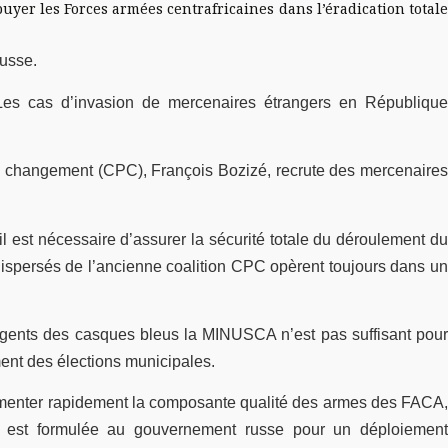
uyer les Forces armées centrafricaines dans l’éradication totale
russe.
 Les cas d’invasion de mercenaires étrangers en République
r le changement (CPC), François Bozizé, recrute des mercenaires
il est nécessaire d’assurer la sécurité totale du déroulement du
dispersés de l’ancienne coalition CPC opèrent toujours dans un
tingents des casques bleus la MINUSCA n’est pas suffisant pour
ment des élections municipales.
augmenter rapidement la composante qualité des armes des FACA,
e est formulée au gouvernement russe pour un déploiement