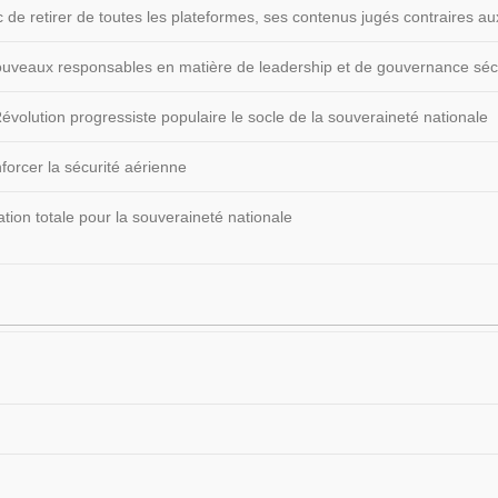
 de retirer de toutes les plateformes, ses contenus jugés contraires
 nouveaux responsables en matière de leadership et de gouvernance sécu
volution progressiste populaire le socle de la souveraineté nationale
forcer la sécurité aérienne
ion totale pour la souveraineté nationale