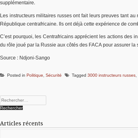
supplémentaire.
Les instructeurs militaires russes ont fait leurs preuves tant a
République centrafricaine. Ils ont déjà cette expérience de com
C’est pourquoi, les Centrafricains apprécient les actions des i
du rôle joué par la Russie aux côtés des FACA pour assurer la 
Source : Ndjoni-Sango
Posted in
Politique
,
Sécurité
Tagged
3000 instructeurs russes
,
Rechercher :
Articles récents