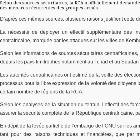
Selon des sources sécuritaires, la RCA a officiellement demandé
des menaces récurrentes des groupes armés.
D’après ces mêmes sources, plusieurs raisons justifient cette
La nécessité de déployer un effectif supplémentaire des i
centrafricaine, marquée par les attaques sur les villes de Kem
Selon les informations de sources sécuritaires centrafricaines,
depuis les pays limitrophes notamment au Tchad et au Soudan 
Les autorités centrafricaines ont estimé qu’la veille des électi
processus pour la libre expression de la volonté des citoyens 
certain nombre de régions de la RCA.
Selon les analyses de la situation du terrain, l’effectif des
assurer la sécurité complète de la République centrafricaine, 
En dépit de la levée partielle de l’embargo de l’ONU sur les a
tant pour des raisons techniques et financières, que par