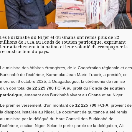
Les Burkinabè du Niger et du Ghana ont remis plus de 22
millions de FCFA au Fonds de soutien patriotique, exprimant
leur attachement à la nation et leur volonté d’accompagner la
reconstruction du pays.
Le ministre des Affaires étrangères, de la Coopération régionale et des
Burkinabè de l’extérieur, Karamoko Jean Marie Traoré, a présidé, ce
mercredi 8 octobre 2025, à Ouagadougou, la cérémonie de remise
d’un don total de
22 225 700 FCFA
au profit du
Fonds de soutien
patriotique
, émanant des Burkinabè vivant au Ghana et au Niger.
Le premier versement, d’un montant de
12 225 700 FCFA
, provient de
la diaspora installée au Niger. Le document de quittance a été remis
au ministre par le délégué du Haut Conseil des Burkinabè de
l’extérieur, section Niger. Selon le porte-parole de la délégation, Ali