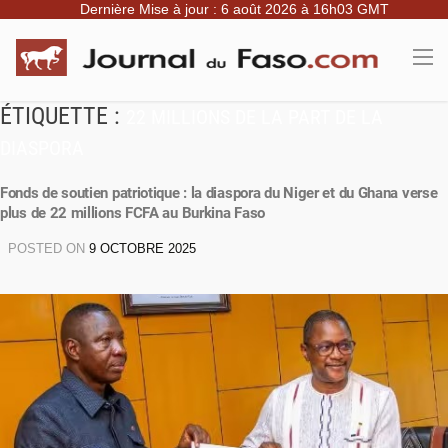
Dernière Mise à jour : 6 août 2026 à 16h03 GMT
ÉTIQUETTE :
22 MILLIONS DE LA PART DE LA
DIASPORA
Fonds de soutien patriotique : la diaspora du Niger et du Ghana verse
plus de 22 millions FCFA au Burkina Faso
POSTED ON
9 OCTOBRE 2025