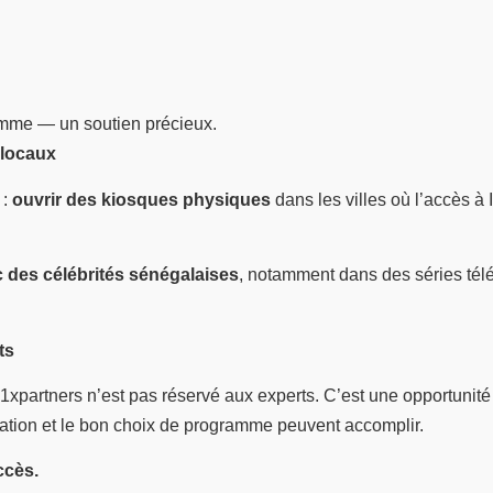
amme — un soutien précieux.
 locaux
 :
ouvrir des kiosques physiques
dans les villes où l’accès à I
 des célébrités sénégalaises
, notamment dans des séries télé
ts
 1xpartners n’est pas réservé aux experts. C’est une opportunit
ation et le bon choix de programme peuvent accomplir.
ccès.