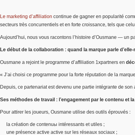
Le marketing d’affiliation
continue de gagner en popularité comme
secteurs très concurrentiels et en forte croissance, tels que celu
Aujourd’hui, nous vous racontons l’histoire d’Ousmane — un part
Le début de la collaboration : quand la marque parle d’ell
Ousmane a rejoint le programme d’affiliation 1xpartners en
déc
« J’ai choisi ce programme pour la forte réputation de la marque,
Depuis, ce partenariat est devenu une partie intégrante de son a
Ses méthodes de travail : l’engagement par le contenu et l
Pour attirer les joueurs, Ousmane utilise des outils éprouvés :
la création de contenuы intéressants et utiles ;
une présence active active sur les réseaux sociaux ;