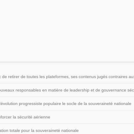
 de retirer de toutes les plateformes, ses contenus jugés contraires
 nouveaux responsables en matière de leadership et de gouvernance sécu
volution progressiste populaire le socle de la souveraineté nationale
forcer la sécurité aérienne
ion totale pour la souveraineté nationale