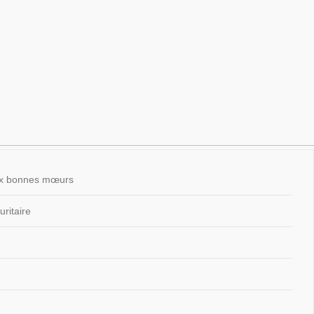
 aux bonnes mœurs
ritaire