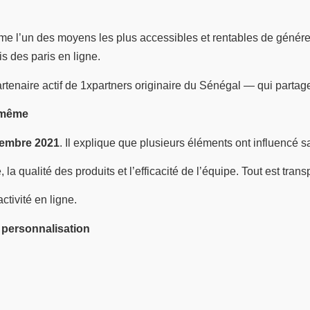
 l’un des moyens les plus accessibles et rentables de générer
is des paris en ligne.
enaire actif de 1xpartners originaire du Sénégal — qui partage 
e-même
embre 2021
. Il explique que plusieurs éléments ont influencé s
 la qualité des produits et l’efficacité de l’équipe. Tout est tr
ctivité en ligne.
a personnalisation