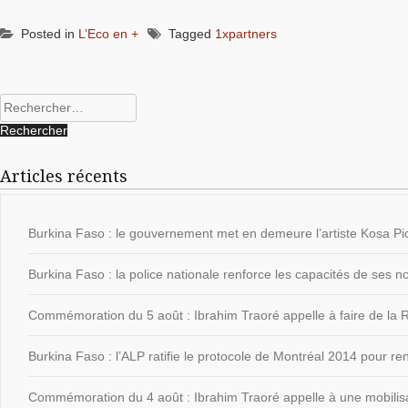
Posted in
L’Eco en +
Tagged
1xpartners
Rechercher :
Articles récents
Burkina Faso : le gouvernement met en demeure l’artiste Kosa Pic
Burkina Faso : la police nationale renforce les capacités de ses
Commémoration du 5 août : Ibrahim Traoré appelle à faire de la Ré
Burkina Faso : l’ALP ratifie le protocole de Montréal 2014 pour ren
Commémoration du 4 août : Ibrahim Traoré appelle à une mobilisat