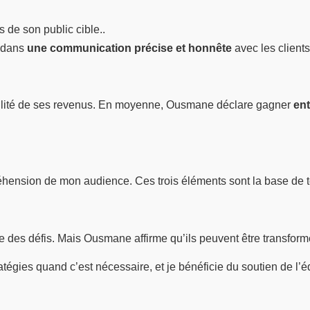
de son public cible..
s dans
une communication précise et honnête
avec les clients
tabilité de ses revenus. En moyenne, Ousmane déclare gagner
ent
réhension de mon audience. Ces trois éléments sont la base de t
te des défis. Mais Ousmane affirme qu’ils peuvent être transfor
atégies quand c’est nécessaire, et je bénéficie du soutien de l