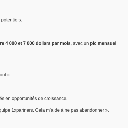
 potentiels.
re 4 000 et 7 000 dollars par mois
, avec un
pic mensuel
out ».
més en opportunités de croissance.
’équipe 1xpartners. Cela m’aide à ne pas abandonner ».