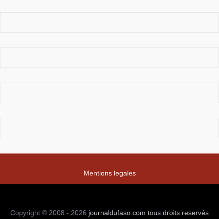
Mentions legales
Copyright © 2008 - 2026
journaldufaso.com
tous droits reservés