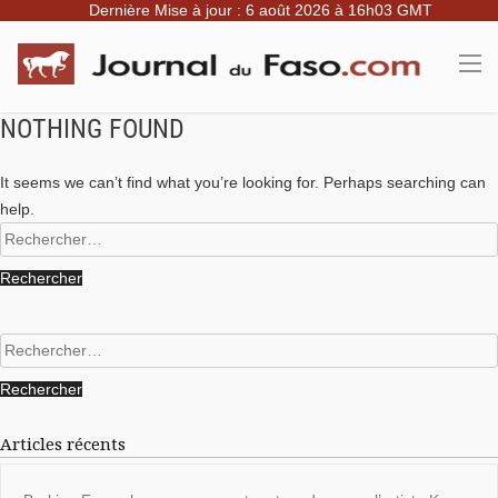
Dernière Mise à jour : 6 août 2026 à 16h03 GMT
NOTHING FOUND
It seems we can’t find what you’re looking for. Perhaps searching can
help.
Rechercher :
Rechercher :
Articles récents