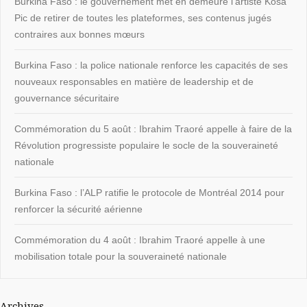
Burkina Faso : le gouvernement met en demeure l’artiste Kosa
Pic de retirer de toutes les plateformes, ses contenus jugés
contraires aux bonnes mœurs
Burkina Faso : la police nationale renforce les capacités de ses
nouveaux responsables en matière de leadership et de
gouvernance sécuritaire
Commémoration du 5 août : Ibrahim Traoré appelle à faire de la
Révolution progressiste populaire le socle de la souveraineté
nationale
Burkina Faso : l’ALP ratifie le protocole de Montréal 2014 pour
renforcer la sécurité aérienne
Commémoration du 4 août : Ibrahim Traoré appelle à une
mobilisation totale pour la souveraineté nationale
Archives