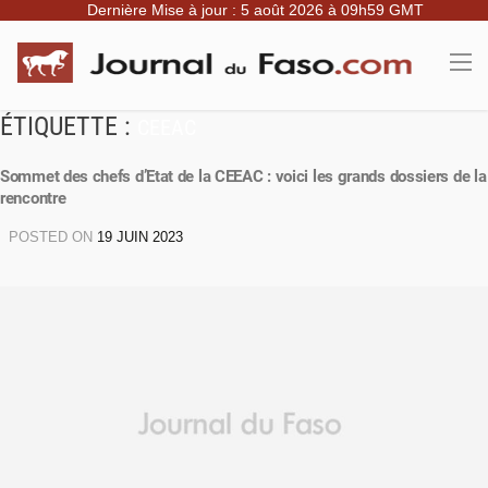
Dernière Mise à jour : 5 août 2026 à 09h59 GMT
ÉTIQUETTE :
CEEAC
Sommet des chefs d’Etat de la CEEAC : voici les grands dossiers de la
rencontre
POSTED ON
19 JUIN 2023