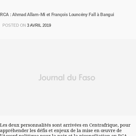
RCA : Ahmad Allam-Mi et François Louncény Fall à Bangui
POSTED ON
3 AVRIL 2019
Les deux personnalités sont arrivées en Centrafrique, pour
appréhender les défis et enjeux de la mise en œuvre de
l’Accord politique pour la paix et la réconciliation en RCA.