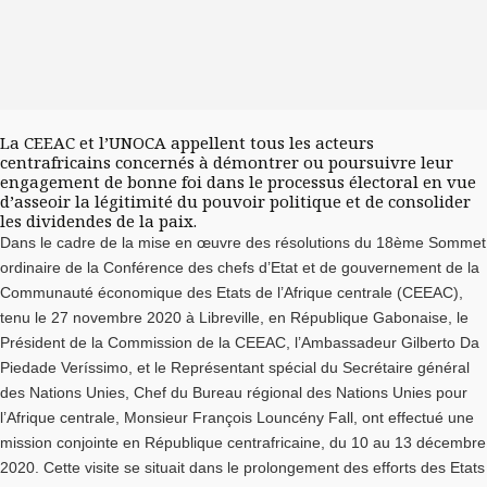
La CEEAC et l’UNOCA appellent tous les acteurs
centrafricains concernés à démontrer ou poursuivre leur
engagement de bonne foi dans le processus électoral en vue
d’asseoir la légitimité du pouvoir politique et de consolider
les dividendes de la paix.
Dans le cadre de la mise en œuvre des résolutions du 18ème Sommet
ordinaire de la Conférence des chefs d’Etat et de gouvernement de la
Communauté économique des Etats de l’Afrique centrale (CEEAC),
tenu le 27 novembre 2020 à Libreville, en République Gabonaise, le
Président de la Commission de la CEEAC, l’Ambassadeur Gilberto Da
Piedade Veríssimo, et le Représentant spécial du Secrétaire général
des Nations Unies, Chef du Bureau régional des Nations Unies pour
l’Afrique centrale, Monsieur François Louncény Fall, ont effectué une
mission conjointe en République centrafricaine, du 10 au 13 décembre
2020. Cette visite se situait dans le prolongement des efforts des Etats