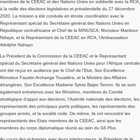
membres de la CEEAC et des Nations Unies en solidarité avec la RCA,
à la veille des élections législatives et présidentielle du 27 décembre
2020. La mission a été conduite en étroite coordination avec le
Représentant spécial du Secrétaire général des Nations Unies en
République centrafricaine et Chef de la MINUSCA, Monsieur Mankeur
Ndiaye, et le Représentant de la CEEAC en RCA, l’Ambassadeur
Adolphe Nahayo.
Le Président de la Commission de la CEEAC et le Représentant
spécial du Secrétaire général des Nations Unies pour l’Afrique centrale
ont été reçus en audience par le Chef de l’Etat, Son Excellence
Monsieur Faustin Archange Touadéra, et la Ministre des Affaires
étrangères, Son Excellence Madame Sylvie Baipo Temon. Ils se sont
également entretenus avec les Ministres, membres du Comité
stratégique d’appui aux élections, l’Autorité nationale des élections, les
représentants des principaux partis politiques, les représentants des
groupes armés, et la société civile. De même, ils ont rencontré les
représentants des Etats membres de la CEEAC, ainsi que les
membres du corps diplomatique réunis au sein du G5 Plus.
Au cours des échanges avec leurs interlocuteurs, le Président de la