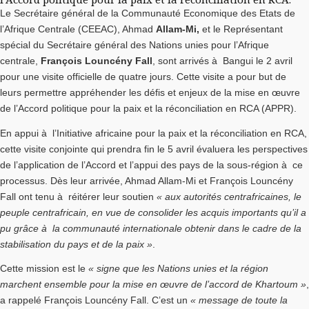
Le Secrétaire général de la Communauté Economique des Etats de
l’Afrique Centrale (CEEAC), Ahmad
Allam-Mi,
et le Représentant
spécial du Secrétaire général des Nations unies pour l’Afrique
centrale,
François Louncény Fall
, sont arrivés à Bangui le 2 avril
pour une visite officielle de quatre jours. Cette visite a pour but de
leurs permettre appréhender les défis et enjeux de la mise en œuvre
de l’Accord politique pour la paix et la réconciliation en RCA (APPR).
En appui à l’Initiative africaine pour la paix et la réconciliation en RCA,
cette visite conjointe qui prendra fin le 5 avril évaluera les perspectives
de l’application de l’Accord et l’appui des pays de la sous-région à ce
processus. Dès leur arrivée, Ahmad Allam-Mi et François Louncény
Fall ont tenu à réitérer leur soutien
« aux autorités centrafricaines, le
peuple centrafricain, en vue de consolider les acquis importants qu’il a
pu grâce à la communauté internationale obtenir dans le cadre de la
stabilisation du pays et de la paix »
.
Cette mission est le
« signe que les Nations unies et la région
marchent ensemble pour la mise en œuvre de l’accord de Khartoum »
,
a rappelé François Louncény Fall. C’est un
« message de toute la