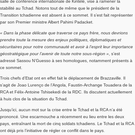
salle de conférence internationale de Kintélé, vise à ramener la
stabilité au Tchad. Notons tout de même que le président de la
Transition tchadienne est absent à ce sommet. Il s’est fait représenter
par son Premier ministre Albert Pahimi Padacket.
« Dans la phase délicate que traverse ce pays frère, nous devrions
prendre toute la mesure des enjeux politiques, diplomatiques et
sécuritaires pour notre communauté et avoir à l’esprit leur importance
géostratégique pour l’avenir de toute notre sous-région »
, s’est
adressé Sassou N’Guesso à ses homologues, notamment présents à
ce sommet.
Trois chefs d’Etat ont en effet fait le déplacement de Brazzaville. Il
s’agit de Joao Lurenço de l’Angola, Faustin-Archange Touadera de la
RCA et Félix-Antoine Tshisekedi de la RDC. Ils discutent actuellement
à huis clos de la situation du Tchad.
Jusqu’ici, aucun mot sur la crise entre le Tchad et la RCA n’a été
prononcé. Une escarmouche a récemment eu lieu entre les deux
pays, entraînant la mort de cinq soldats tchadiens. Le Tchad et la RCA
ont déjà pris l’initiative de régler ce conflit dans le pays.