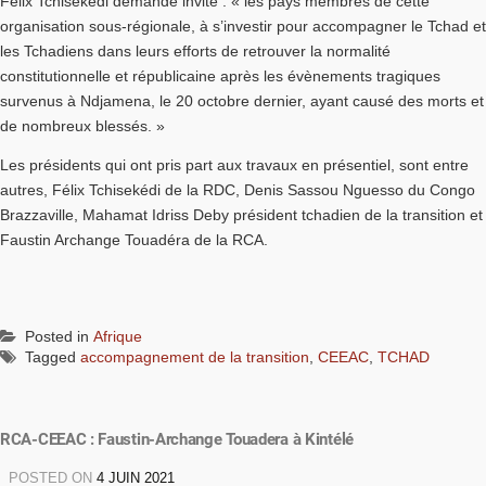
Félix Tchisékédi demande invite : « les pays membres de cette
organisation sous-régionale, à s’investir pour accompagner le Tchad et
les Tchadiens dans leurs efforts de retrouver la normalité
constitutionnelle et républicaine après les évènements tragiques
survenus à Ndjamena, le 20 octobre dernier, ayant causé des morts et
de nombreux blessés. »
Les présidents qui ont pris part aux travaux en présentiel, sont entre
autres, Félix Tchisekédi de la RDC, Denis Sassou Nguesso du Congo
Brazzaville, Mahamat Idriss Deby président tchadien de la transition et
Faustin Archange Touadéra de la RCA.
Posted in
Afrique
Tagged
accompagnement de la transition
,
CEEAC
,
TCHAD
RCA-CEEAC : Faustin-Archange Touadera à Kintélé
POSTED ON
4 JUIN 2021