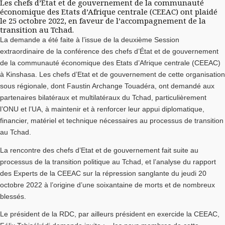
Les chefs d’Etat et de gouvernement de la communauté
économique des Etats d’Afrique centrale (CEEAC) ont plaidé
le 25 octobre 2022, en faveur de l’accompagnement de la
transition au Tchad.
La demande a été faite à l’issue de la deuxième Session
extraordinaire de la conférence des chefs d’État et de gouvernement
de la communauté économique des Etats d’Afrique centrale (CEEAC)
à Kinshasa. Les chefs d’Etat et de gouvernement de cette organisation
sous régionale, dont Faustin Archange Touadéra, ont demandé aux
partenaires bilatéraux et multilatéraux du Tchad, particulièrement
l’ONU et l’UA, à maintenir et à renforcer leur appui diplomatique,
financier, matériel et technique nécessaires au processus de transition
au Tchad.
La rencontre des chefs d’Etat et de gouvernement fait suite au
processus de la transition politique au Tchad, et l’analyse du rapport
des Experts de la CEEAC sur la répression sanglante du jeudi 20
octobre 2022 à l’origine d’une soixantaine de morts et de nombreux
blessés.
Le président de la RDC, par ailleurs président en exercide la CEEAC,