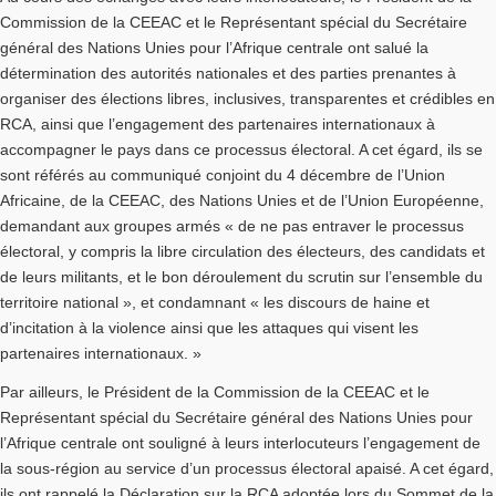
Commission de la CEEAC et le Représentant spécial du Secrétaire
général des Nations Unies pour l’Afrique centrale ont salué la
détermination des autorités nationales et des parties prenantes à
organiser des élections libres, inclusives, transparentes et crédibles en
RCA, ainsi que l’engagement des partenaires internationaux à
accompagner le pays dans ce processus électoral. A cet égard, ils se
sont référés au communiqué conjoint du 4 décembre de l’Union
Africaine, de la CEEAC, des Nations Unies et de l’Union Européenne,
demandant aux groupes armés « de ne pas entraver le processus
électoral, y compris la libre circulation des électeurs, des candidats et
de leurs militants, et le bon déroulement du scrutin sur l’ensemble du
territoire national », et condamnant « les discours de haine et
d’incitation à la violence ainsi que les attaques qui visent les
partenaires internationaux. »
Par ailleurs, le Président de la Commission de la CEEAC et le
Représentant spécial du Secrétaire général des Nations Unies pour
l’Afrique centrale ont souligné à leurs interlocuteurs l’engagement de
la sous-région au service d’un processus électoral apaisé. A cet égard,
ils ont rappelé la Déclaration sur la RCA adoptée lors du Sommet de la