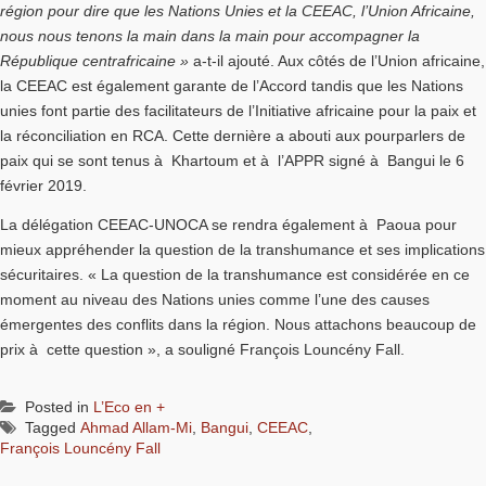
région pour dire que les Nations Unies et la CEEAC, l’Union Africaine,
nous nous tenons la main dans la main pour accompagner la
République centrafricaine »
a-t-il ajouté. Aux côtés de l’Union africaine,
la CEEAC est également garante de l’Accord tandis que les Nations
unies font partie des facilitateurs de l’Initiative africaine pour la paix et
la réconciliation en RCA. Cette dernière a abouti aux pourparlers de
paix qui se sont tenus à Khartoum et à l’APPR signé à Bangui le 6
février 2019.
La délégation CEEAC-UNOCA se rendra également à Paoua pour
mieux appréhender la question de la transhumance et ses implications
sécuritaires. « La question de la transhumance est considérée en ce
moment au niveau des Nations unies comme l’une des causes
émergentes des conflits dans la région. Nous attachons beaucoup de
prix à cette question », a souligné François Louncény Fall.
Posted in
L’Eco en +
Tagged
Ahmad Allam-Mi
,
Bangui
,
CEEAC
,
François Louncény Fall