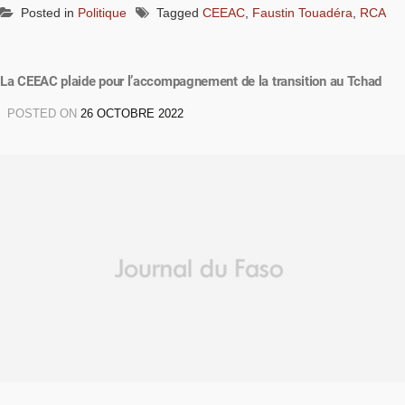
Posted in
Politique
Tagged
CEEAC
,
Faustin Touadéra
,
RCA
La CEEAC plaide pour l’accompagnement de la transition au Tchad
POSTED ON
26 OCTOBRE 2022