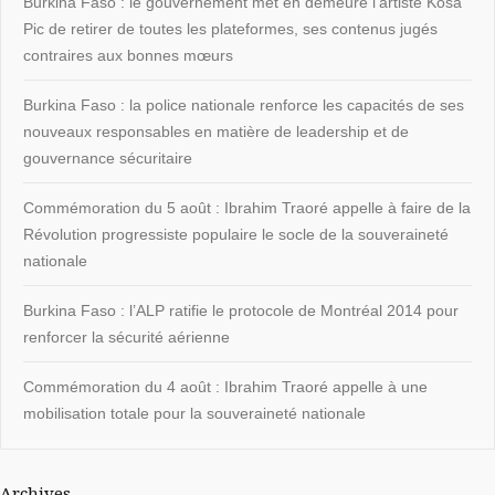
Burkina Faso : le gouvernement met en demeure l’artiste Kosa
Pic de retirer de toutes les plateformes, ses contenus jugés
contraires aux bonnes mœurs
Burkina Faso : la police nationale renforce les capacités de ses
nouveaux responsables en matière de leadership et de
gouvernance sécuritaire
Commémoration du 5 août : Ibrahim Traoré appelle à faire de la
Révolution progressiste populaire le socle de la souveraineté
nationale
Burkina Faso : l’ALP ratifie le protocole de Montréal 2014 pour
renforcer la sécurité aérienne
Commémoration du 4 août : Ibrahim Traoré appelle à une
mobilisation totale pour la souveraineté nationale
Archives