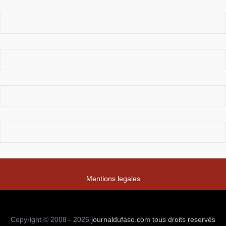
Mentions legales
Copyright © 2008 - 2026
journaldufaso.com
tous droits reservés