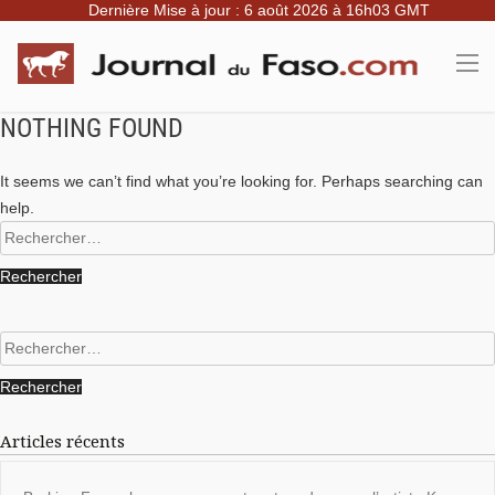
Dernière Mise à jour : 6 août 2026 à 16h03 GMT
NOTHING FOUND
It seems we can’t find what you’re looking for. Perhaps searching can
help.
Rechercher :
Rechercher :
Articles récents