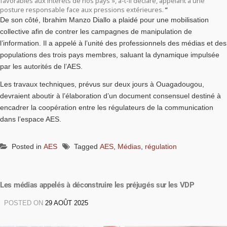
favorables aux intérêts de nos pays », a-t-il déclaré, appelant à une
posture responsable face aux pressions extérieures.
De son côté, Ibrahim Manzo Diallo a plaidé pour une mobilisation
collective afin de contrer les campagnes de manipulation de
l’information. Il a appelé à l’unité des professionnels des médias et des
populations des trois pays membres, saluant la dynamique impulsée
par les autorités de l’AES.
Les travaux techniques, prévus sur deux jours à Ouagadougou,
devraient aboutir à l’élaboration d’un document consensuel destiné à
encadrer la coopération entre les régulateurs de la communication
dans l’espace AES.
Posted in
AES
Tagged
AES
,
Médias
,
régulation
Les médias appelés à déconstruire les préjugés sur les VDP
POSTED ON
29 AOÛT 2025