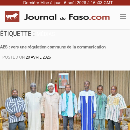
Dernière Mise à jour : 6 août 2026 à 16h03 GMT
ÉTIQUETTE :
MÉDIAS
AES : vers une régulation commune de la communication
POSTED ON
20 AVRIL 2026