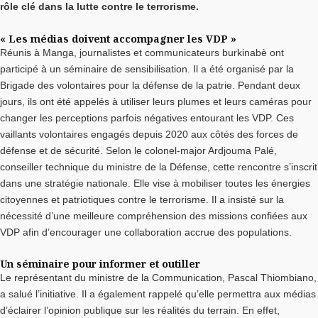
rôle clé dans la lutte contre le terrorisme.
« Les médias doivent accompagner les VDP »
Réunis à Manga, journalistes et communicateurs burkinabè ont
participé à un séminaire de sensibilisation. Il a été organisé par la
Brigade des volontaires pour la défense de la patrie. Pendant deux
jours, ils ont été appelés à utiliser leurs plumes et leurs caméras pour
changer les perceptions parfois négatives entourant les VDP. Ces
vaillants volontaires engagés depuis 2020 aux côtés des forces de
défense et de sécurité. Selon le colonel-major Ardjouma Palé,
conseiller technique du ministre de la Défense, cette rencontre s’inscrit
dans une stratégie nationale. Elle vise à mobiliser toutes les énergies
citoyennes et patriotiques contre le terrorisme. Il a insisté sur la
nécessité d’une meilleure compréhension des missions confiées aux
VDP afin d’encourager une collaboration accrue des populations.
Un séminaire pour informer et outiller
Le représentant du ministre de la Communication, Pascal Thiombiano,
a salué l’initiative. Il a également rappelé qu’elle permettra aux médias
d’éclairer l’opinion publique sur les réalités du terrain. En effet,