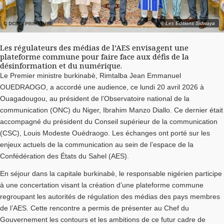
© Les Editions Sidwaya
Les régulateurs des médias de l’AES envisagent une
plateforme commune pour faire face aux défis de la
désinformation et du numérique.
Le Premier ministre burkinabè, Rimtalba Jean Emmanuel
OUEDRAOGO, a accordé une audience, ce lundi 20 avril 2026 à
Ouagadougou, au président de l’Observatoire national de la
communication (ONC) du Niger, Ibrahim Manzo Diallo. Ce dernier était
accompagné du président du Conseil supérieur de la communication
(CSC), Louis Modeste Ouédraogo. Les échanges ont porté sur les
enjeux actuels de la communication au sein de l’espace de la
Confédération des États du Sahel (AES).
En séjour dans la capitale burkinabè, le responsable nigérien participe
à une concertation visant la création d’une plateforme commune
regroupant les autorités de régulation des médias des pays membres
de l’AES. Cette rencontre a permis de présenter au Chef du
Gouvernement les contours et les ambitions de ce futur cadre de