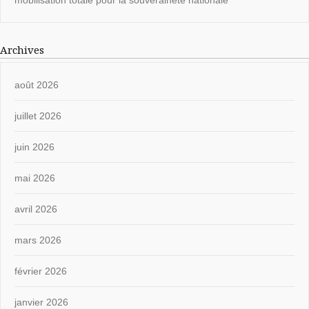
mobilisation totale pour la souveraineté nationale
Archives
août 2026
juillet 2026
juin 2026
mai 2026
avril 2026
mars 2026
février 2026
janvier 2026