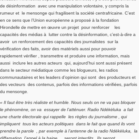
de désinformation avec une manipulation volontaire, y compris la
rumeur et le mensonge qui fragilisent la société centrafricaine. C’est
en ce sens que l’Union européenne a proposé à la fondation
Hirondelle de mettre en œuvre un projet pour renforcer les
capacités des médias à lutter contre la désinformation, c’est-à-dire a
avoir un renforcement des capacités des journalistes sur la
vérification des faits, avoir des matériels aussi pour pouvoir
rapidement vérifier , transmettre et produire une information, mais
aussi inclure les autres acteurs qui, aujourd’hui sont aussi présent
dans le secteur médiatique comme les blogueurs, les radios
communautaires et les leaders d’opinion qui sont des producteurs et
des vecteurs des contenus, parfois des informations vérifiées, parfois
du mensonge.
« Il faut être très réaliste et humble. Nous seuls on ne va pas bloquer
le phénomène, on va essayer de l’atténuer. Radio Ndékèluka a fait
une charte électorale qui rappelle les règles du journalisme , qui
impliquent tous les acteurs politiques dans le fait que quand ils vont
prendre la parole , par exemple à l’antenne de la radio Ndékèluka, la
diffamation, l’appel à la haine… seront interdits. Ils seront