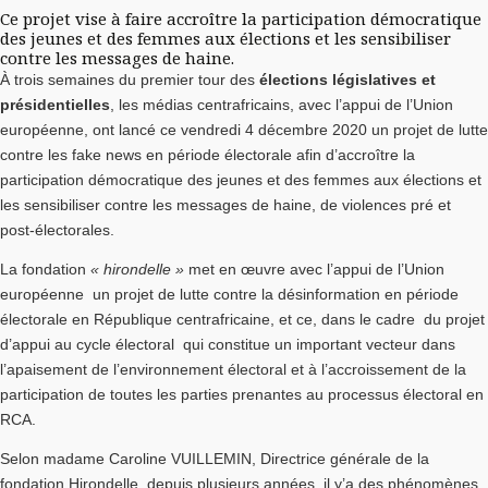
Ce projet vise à faire accroître la participation démocratique
des jeunes et des femmes aux élections et les sensibiliser
contre les messages de haine.
À trois semaines du premier tour des
élections législatives et
présidentielles
, les médias centrafricains, avec l’appui de l’Union
européenne, ont lancé ce vendredi 4 décembre 2020 un projet de lutte
contre les fake news en période électorale afin d’accroître la
participation démocratique des jeunes et des femmes aux élections et
les sensibiliser contre les messages de haine, de violences pré et
post-électorales.
La fondation
« hirondelle »
met en œuvre avec l’appui de l’Union
européenne un projet de lutte contre la désinformation en période
électorale en République centrafricaine, et ce, dans le cadre du projet
d’appui au cycle électoral qui constitue un important vecteur dans
l’apaisement de l’environnement électoral et à l’accroissement de la
participation de toutes les parties prenantes au processus électoral en
RCA.
Selon madame Caroline VUILLEMIN, Directrice générale de la
fondation Hirondelle, depuis plusieurs années, il y’a des phénomènes