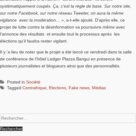
systématiquement coupés. Ça, c’est la règle de base. Sur notre site,
sur notre Facebook, sur notre réseau Tweeter, on aura la même
vigilance avec la modération… »
, a-t-elle ajouté. D’après elle, ce
projet de lutte contre la désinformation va poursuivre même avec
l’annonce des résultats et ensuite tout le processus après les
élections qu’il faudra rester vigilant.
Il y ‘a lieu de noter que le projet a été lancé ce vendredi dans la salle
de conférence de l’hôtel Ledger Plazza Bangui en présence de
plusieurs journalistes et blogueurs ainsi que des personnalités.
Posted in
Société
Tagged
Centrafrique
,
Elections
,
Fake news
,
Médias
Rechercher :