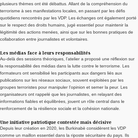
plusieurs thèmes ont été débattus. Allant de la compréhension du
terrorisme à ses manifestations locales, en passant par les défis
quotidiens rencontrés par les VDP. Les échanges ont également porté
sur le respect des droits humains, jugé essentiel pour maintenir la
légitimité des actions menées, ainsi que sur les bonnes pratiques de
collaboration entre journalistes et volontaires.
Les médias face à leurs responsabilités
Au-delà des sessions théoriques, l’atelier a proposé une réflexion sur
la responsabilité des médias dans la lutte contre le terrorisme. Les
formateurs ont sensibilisé les participants aux dangers liés aux
publications sur les réseaux sociaux, souvent exploitées par les
groupes terroristes pour manipuler l’opinion et semer la peur. Les
organisateurs ont rappelé que les journalistes, en relayant des
informations fiables et équilibrées, jouent un rôle central dans le
renforcement de la résilience sociale et la cohésion nationale.
Une initiative patriotique contestée mais décisive
Depuis leur création en 2020, les Burkinabè considèrent les VDP
comme un maillon essentiel dans la riposte sécuritaire du pays. Ils