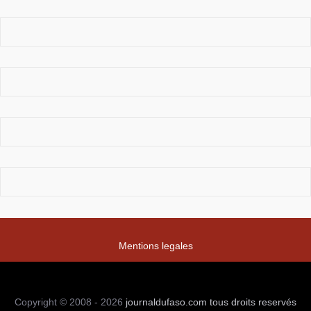
Mentions legales
Copyright © 2008 - 2026
journaldufaso.com
tous droits reservés