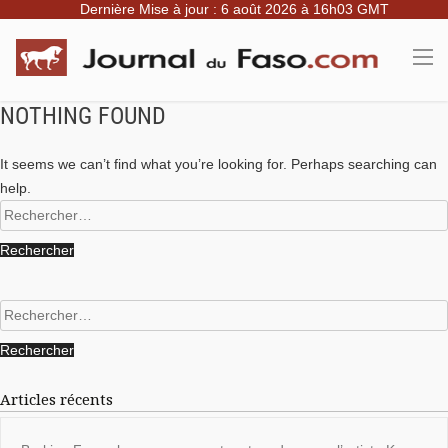
Dernière Mise à jour : 6 août 2026 à 16h03 GMT
NOTHING FOUND
It seems we can’t find what you’re looking for. Perhaps searching can
help.
Rechercher :
Rechercher :
Articles récents