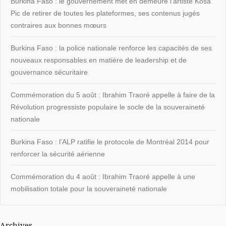
Burkina Faso : le gouvernement met en demeure l’artiste Kosa
Pic de retirer de toutes les plateformes, ses contenus jugés
contraires aux bonnes mœurs
Burkina Faso : la police nationale renforce les capacités de ses
nouveaux responsables en matière de leadership et de
gouvernance sécuritaire
Commémoration du 5 août : Ibrahim Traoré appelle à faire de la
Révolution progressiste populaire le socle de la souveraineté
nationale
Burkina Faso : l’ALP ratifie le protocole de Montréal 2014 pour
renforcer la sécurité aérienne
Commémoration du 4 août : Ibrahim Traoré appelle à une
mobilisation totale pour la souveraineté nationale
Archives