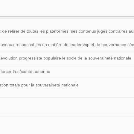
 de retirer de toutes les plateformes, ses contenus jugés contraires
 nouveaux responsables en matière de leadership et de gouvernance sécu
volution progressiste populaire le socle de la souveraineté nationale
forcer la sécurité aérienne
ion totale pour la souveraineté nationale