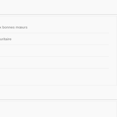
 aux bonnes mœurs
ritaire