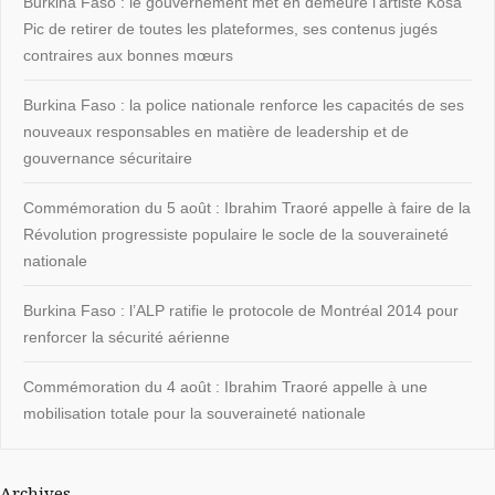
Burkina Faso : le gouvernement met en demeure l’artiste Kosa
Pic de retirer de toutes les plateformes, ses contenus jugés
contraires aux bonnes mœurs
Burkina Faso : la police nationale renforce les capacités de ses
nouveaux responsables en matière de leadership et de
gouvernance sécuritaire
Commémoration du 5 août : Ibrahim Traoré appelle à faire de la
Révolution progressiste populaire le socle de la souveraineté
nationale
Burkina Faso : l’ALP ratifie le protocole de Montréal 2014 pour
renforcer la sécurité aérienne
Commémoration du 4 août : Ibrahim Traoré appelle à une
mobilisation totale pour la souveraineté nationale
Archives