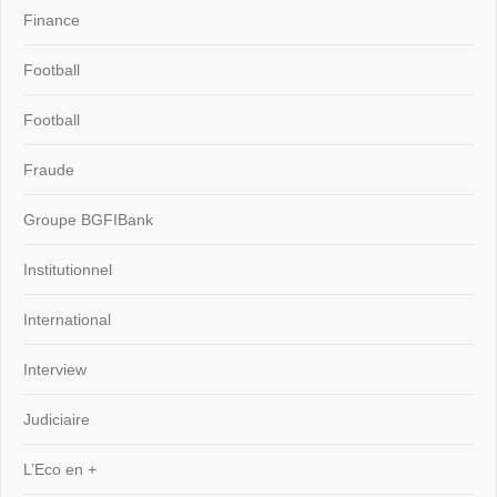
Finance
Football
Football
Fraude
Groupe BGFIBank
Institutionnel
International
Interview
Judiciaire
L’Eco en +