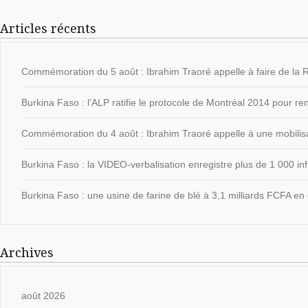
Articles récents
Commémoration du 5 août : Ibrahim Traoré appelle à faire de la Ré
Burkina Faso : l’ALP ratifie le protocole de Montréal 2014 pour ren
Commémoration du 4 août : Ibrahim Traoré appelle à une mobilisat
Burkina Faso : la VIDEO-verbalisation enregistre plus de 1 000 in
Burkina Faso : une usine de farine de blé à 3,1 milliards FCFA en 
Archives
août 2026