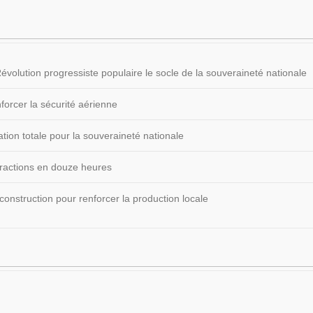
volution progressiste populaire le socle de la souveraineté nationale
forcer la sécurité aérienne
ion totale pour la souveraineté nationale
fractions en douze heures
construction pour renforcer la production locale