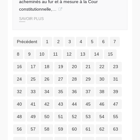
acheminés au fur et à mesure à la Cour
constitutionnelle,…
SAVOIR PLUS
Précédent
1
2
3
4
5
6
7
8
9
10
11
12
13
14
15
16
17
18
19
20
21
22
23
24
25
26
27
28
29
30
31
32
33
34
35
36
37
38
39
40
41
42
43
44
45
46
47
48
49
50
51
52
53
54
55
56
57
58
59
60
61
62
63