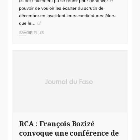
Ils ont finalement pu se réunir pour dénoncer le
pouvoir de vouloir les écarter du scrutin de
décembre en invalidant leurs candidatures. Alors
que le…
SAVOIR PLUS
RCA : François Bozizé
convoque une conférence de