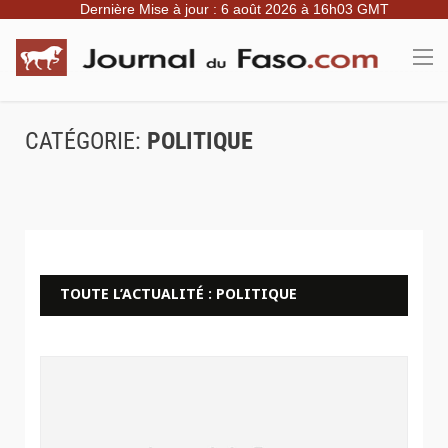
Dernière Mise à jour : 6 août 2026 à 16h03 GMT
CATÉGORIE:
POLITIQUE
TOUTE L’ACTUALITÉ : POLITIQUE