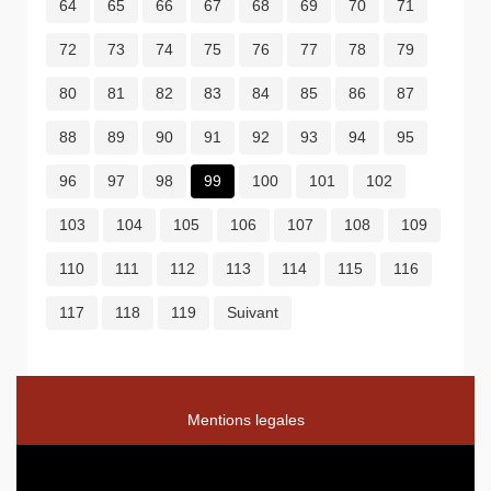
64
65
66
67
68
69
70
71
72
73
74
75
76
77
78
79
80
81
82
83
84
85
86
87
88
89
90
91
92
93
94
95
96
97
98
99
100
101
102
103
104
105
106
107
108
109
110
111
112
113
114
115
116
117
118
119
Suivant
Mentions legales