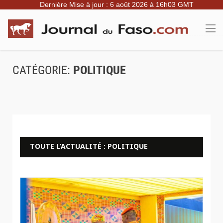
Dernière Mise à jour : 6 août 2026 à 16h03 GMT
CATÉGORIE:
POLITIQUE
TOUTE L’ACTUALITÉ : POLITIQUE