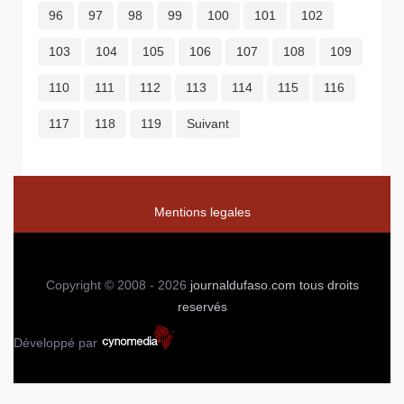
96
97
98
99
100
101
102
103
104
105
106
107
108
109
110
111
112
113
114
115
116
117
118
119
Suivant
Mentions legales
Copyright © 2008 - 2026
journaldufaso.com
tous droits
reservés
Développé par