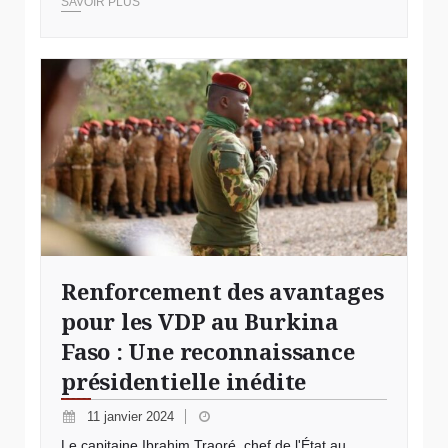
SAVOIR PLUS
Crédit Photo Burkina24
Renforcement des avantages
pour les VDP au Burkina
Faso : Une reconnaissance
présidentielle inédite
11 janvier 2024
Le capitaine Ibrahim Traoré, chef de l'État au