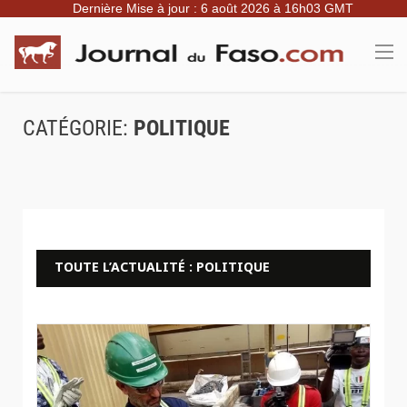
Dernière Mise à jour : 6 août 2026 à 16h03 GMT
CATÉGORIE:
POLITIQUE
TOUTE L’ACTUALITÉ : POLITIQUE
Crédit Photo Minutes.Bf