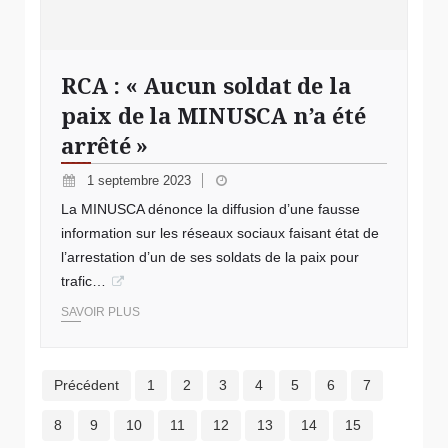
RCA : « Aucun soldat de la
paix de la MINUSCA n’a été
arrêté »
1 septembre 2023
La MINUSCA dénonce la diffusion d’une fausse
information sur les réseaux sociaux faisant état de
l’arrestation d’un de ses soldats de la paix pour
trafic…
SAVOIR PLUS
Précédent
1
2
3
4
5
6
7
8
9
10
11
12
13
14
15