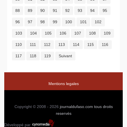
88
89
90
91
92
93
94
95
96
97
98
99
100
101
102
103
104
105
106
107
108
109
110
111
112
113
114
115
116
117
118
119
Suivant
Mentions legales
Copyright © 2008 - 2026
journaldufaso.com
tous droits
reservés
Développé par