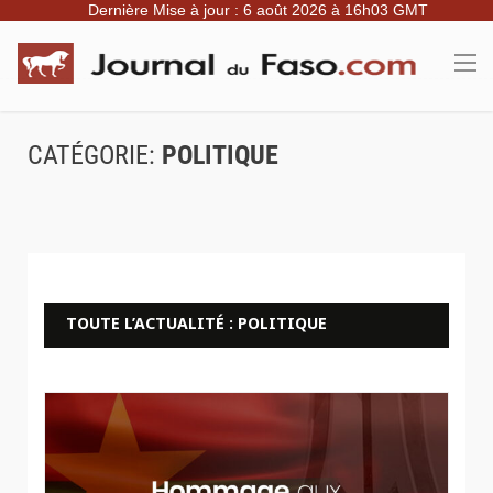
Dernière Mise à jour : 6 août 2026 à 16h03 GMT
CATÉGORIE:
POLITIQUE
TOUTE L’ACTUALITÉ : POLITIQUE