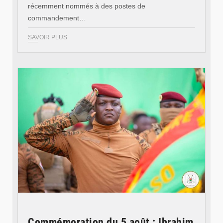
récemment nommés à des postes de
commandement…
SAVOIR PLUS
© RTB
Commémoration du 5 août : Ibrahim