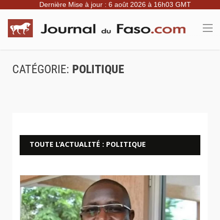
Dernière Mise à jour : 6 août 2026 à 16h03 GMT
CATÉGORIE:
POLITIQUE
TOUTE L’ACTUALITÉ : POLITIQUE