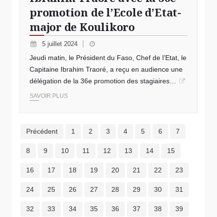
promotion de l’Ecole d’Etat-
major de Koulikoro
5 juillet 2024
Jeudi matin, le Président du Faso, Chef de l’Etat, le
Capitaine Ibrahim Traoré, a reçu en audience une
délégation de la 36e promotion des stagiaires…
SAVOIR PLUS
Précédent
1
2
3
4
5
6
7
8
9
10
11
12
13
14
15
16
17
18
19
20
21
22
23
24
25
26
27
28
29
30
31
32
33
34
35
36
37
38
39