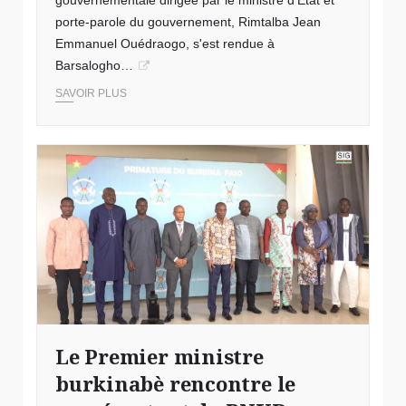
gouvernementale dirigée par le ministre d’État et
porte-parole du gouvernement, Rimtalba Jean
Emmanuel Ouédraogo, s'est rendue à
Barsalogho…
SAVOIR PLUS
Le Premier ministre
burkinabè rencontre le