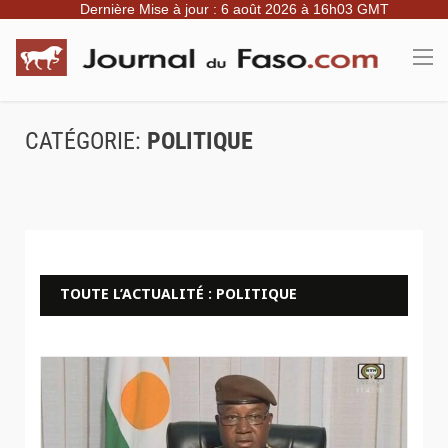
Dernière Mise à jour : 6 août 2026 à 16h03 GMT
CATÉGORIE:
POLITIQUE
TOUTE L’ACTUALITÉ : POLITIQUE