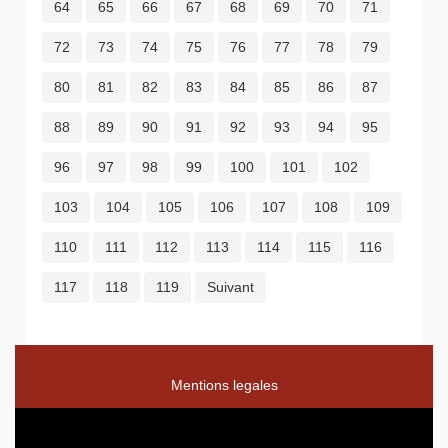
64
65
66
67
68
69
70
71
72
73
74
75
76
77
78
79
80
81
82
83
84
85
86
87
88
89
90
91
92
93
94
95
96
97
98
99
100
101
102
103
104
105
106
107
108
109
110
111
112
113
114
115
116
117
118
119
Suivant
Mentions legales