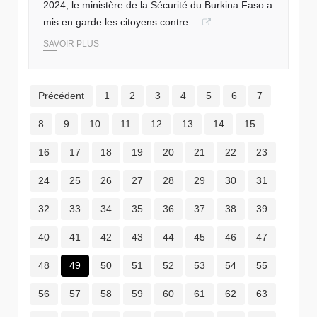
2024, le ministère de la Sécurité du Burkina Faso a
mis en garde les citoyens contre…
SAVOIR PLUS
Précédent
1
2
3
4
5
6
7
8
9
10
11
12
13
14
15
16
17
18
19
20
21
22
23
24
25
26
27
28
29
30
31
32
33
34
35
36
37
38
39
40
41
42
43
44
45
46
47
48
49
50
51
52
53
54
55
56
57
58
59
60
61
62
63