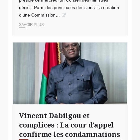
présidé ce mercredi un Conseil des ministres
décisif. Parmi les principales décisions : la création
d'une Commission…
SAVOIR PLUS
Vincent Dabilgou et
complices : La cour d’appel
confirme les condamnations