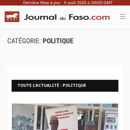
Dernière Mise à jour : 6 août 2026 à 16h03 GMT
CATÉGORIE:
POLITIQUE
TOUTE L’ACTUALITÉ : POLITIQUE