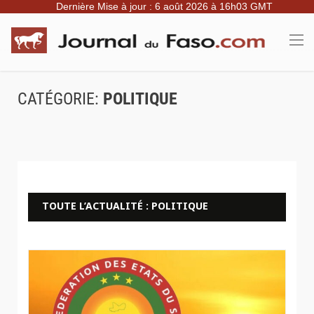
Dernière Mise à jour : 6 août 2026 à 16h03 GMT
CATÉGORIE:
POLITIQUE
TOUTE L’ACTUALITÉ : POLITIQUE
© AES