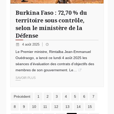
Burkina Faso : 72,70 % du
territoire sous contrôle,
selon le ministère de la
Défense
4 août 2025
Le Premier ministre, Rimtalba Jean-Emmanuel
Ouédraogo, a lancé ce lundi 4 août 2025 les
séances d’évaluation des contrats d’objectifs des
membres de son gouvernement. Le…
SAVOIR PLUS
Précédent
1
2
3
4
5
6
7
8
9
10
11
12
13
14
15