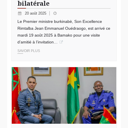
bilatérale
20 août 2025
Le Premier ministre burkinabè, Son Excellence
Rimtalba Jean Emmanuel Ouédraogo, est arrivé ce
mardi 19 août 2025 à Bamako pour une visite
d’amitié à l’invitation…
SAVOIR PLUS
© USIGN Burkina Faso