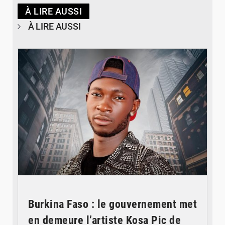
À LIRE AUSSI
À LIRE AUSSI
© Spotify
Burkina Faso : le gouvernement met
en demeure l’artiste Kosa Pic de