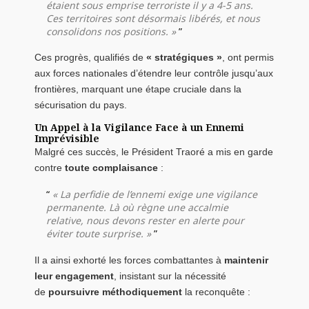
étaient sous emprise terroriste il y a 4-5 ans.
Ces territoires sont désormais libérés, et nous
consolidons nos positions. »
Ces progrès, qualifiés de
« stratégiques »
, ont permis
aux forces nationales d’étendre leur contrôle jusqu’aux
frontières, marquant une étape cruciale dans la
sécurisation du pays.
Un Appel à la Vigilance Face à un Ennemi
Imprévisible
Malgré ces succès, le Président Traoré a mis en garde
contre
toute complaisance
:
« La perfidie de l’ennemi exige une vigilance
permanente. Là où règne une accalmie
relative, nous devons rester en alerte pour
éviter toute surprise. »
Il a ainsi exhorté les forces combattantes à
maintenir
leur engagement
, insistant sur la nécessité
de
poursuivre méthodiquement
la reconquête :