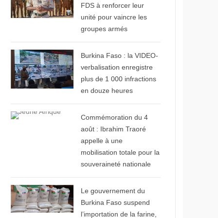
FDS à renforcer leur
unité pour vaincre les
groupes armés
© Le 360 Afrique
Burkina Faso : la VIDEO-
verbalisation enregistre
plus de 1 000 infractions
en douze heures
© Jeune Afrique
Commémoration du 4
août : Ibrahim Traoré
appelle à une
mobilisation totale pour la
souveraineté nationale
© Aconews.net
Le gouvernement du
Burkina Faso suspend
l’importation de la farine,