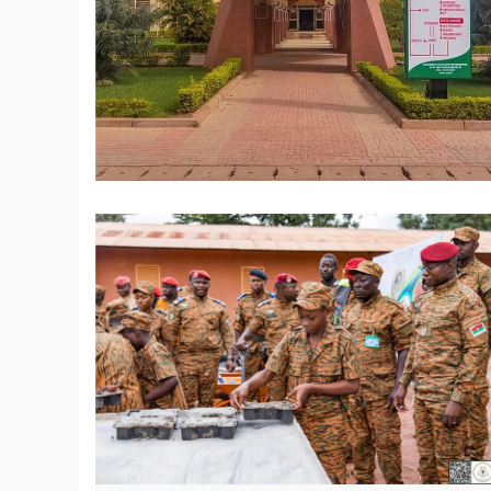
© Guiriko