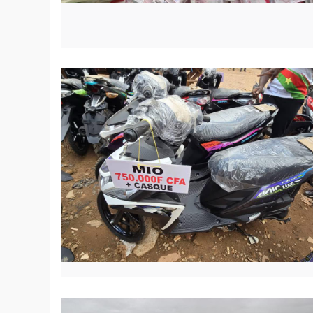
© Forte baisse du prix des motos
© Soudan Darfour