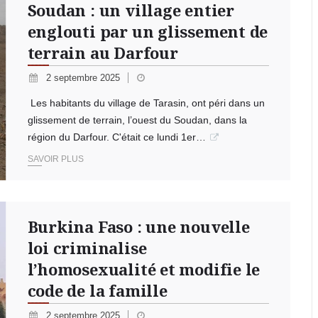
Soudan : un village entier
englouti par un glissement de
terrain au Darfour
2 septembre 2025
Les habitants du village de Tarasin, ont péri dans un
glissement de terrain, l’ouest du Soudan, dans la
région du Darfour. C'était ce lundi 1er…
SAVOIR PLUS
Burkina Faso : une nouvelle
loi criminalise
l’homosexualité et modifie le
code de la famille
2 septembre 2025