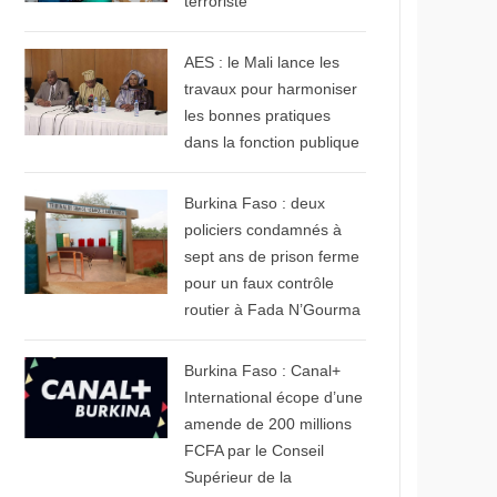
terroriste
© Aconews.net
AES : le Mali lance les
travaux pour harmoniser
les bonnes pratiques
dans la fonction publique
© Sidwaya
Burkina Faso : deux
policiers condamnés à
sept ans de prison ferme
pour un faux contrôle
routier à Fada N’Gourma
© Canal+
Burkina Faso : Canal+
International écope d’une
amende de 200 millions
FCFA par le Conseil
Supérieur de la