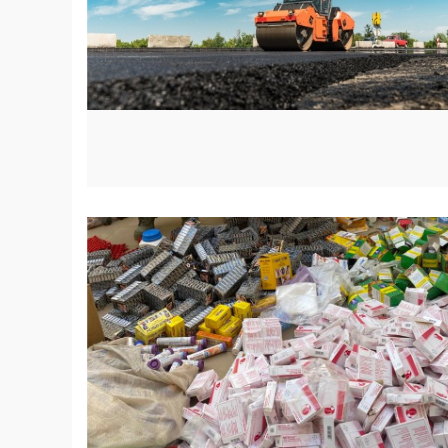
© Saisie douane