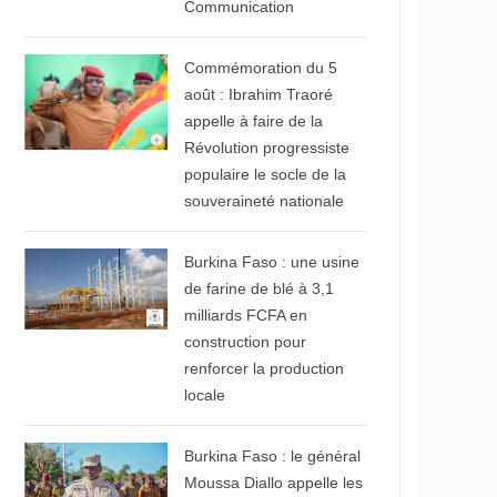
Communication
© RTB
Commémoration du 5
août : Ibrahim Traoré
appelle à faire de la
Révolution progressiste
populaire le socle de la
souveraineté nationale
© Présidence du Faso
Burkina Faso : une usine
de farine de blé à 3,1
milliards FCFA en
construction pour
renforcer la production
locale
© APA NEWS
Burkina Faso : le général
Moussa Diallo appelle les