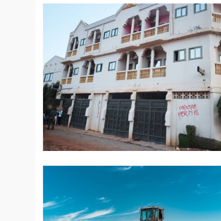
© routes bitumées Burkina