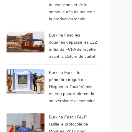
du couscous et de la
semoule afin de soutenir
la production locale
© Libre info
Burkina Faso les
douanes dépasse les 122
milliards FCFA de recette
avant la clôture de Juillet
© Primature du faso
Burkina Faso : le
périmètre irrigué de
Niéguéma-Toukôrô mis
en eau pour renforcer la
souveraineté alimentaire
© Ministère des
Affaires étrangère
Burkina Faso : l’ALP
ratifie le protocole de
Montréal 2014 pour