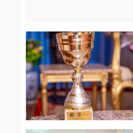
© Les jumelles siamoises