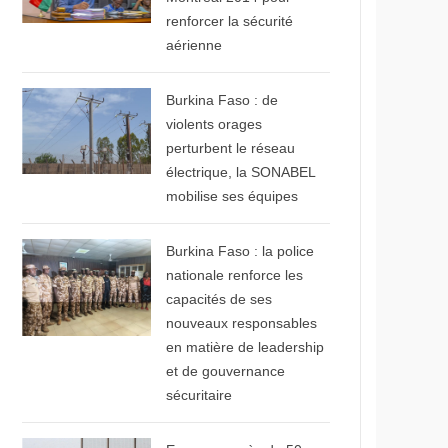
renforcer la sécurité
aérienne
© Wakatsera.com
Burkina Faso : de
violents orages
perturbent le réseau
électrique, la SONABEL
mobilise ses équipes
© SIDWAYA
Burkina Faso : la police
nationale renforce les
capacités de ses
nouveaux responsables
en matière de leadership
et de gouvernance
sécuritaire
© Le Parisien