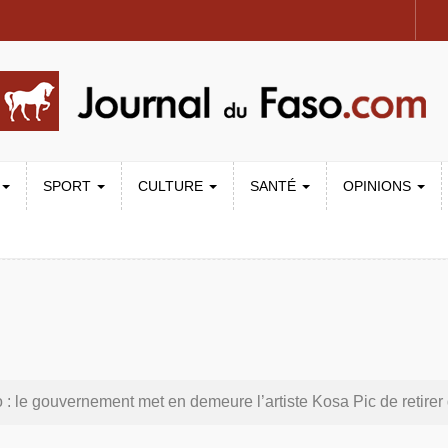
SPORT
CULTURE
SANTÉ
OPINIONS
e gouvernement met en demeure l’artiste Kosa Pic de retirer de toutes les plat
la police nationale renforce les capacités de ses nouveaux responsables en