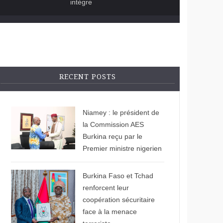
intègre
RECENT POSTS
© Burkina24
Niamey : le président de
la Commission AES
Burkina reçu par le
Premier ministre nigerien
© APA News
Burkina Faso et Tchad
renforcent leur
coopération sécuritaire
face à la menace