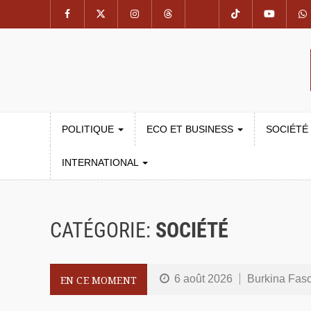
POLITIQUE
ECO ET BUSINESS
SOCIÉTÉ
INTERNATIONAL
CATÉGORIE:
SOCIÉTÉ
6 août 2026
Burkina Faso : l
EN CE MOMENT
6 août 2026
Burkina Faso : 