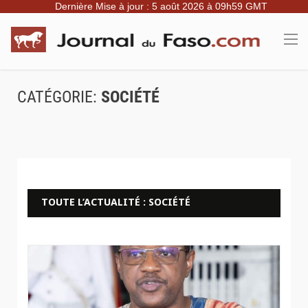
Dernière Mise à jour : 5 août 2026 à 09h59 GMT
CATÉGORIE:
SOCIÉTÉ
TOUTE L’ACTUALITÉ : SOCIÉTÉ