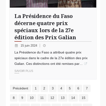
La Présidence du Faso
décerne quatre prix
spéciaux lors de la 27e
édition des Prix Galian
15 juin 2024
La Présidence du Faso a attribué quatre prix
spéciaux dans le cadre de la 27e édition des prix
Galian. Ces distinctions ont été remises par…
SAVOIR PLUS
Précédent
1
2
3
4
5
6
7
8
9
10
11
12
13
14
15