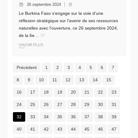
26 septembre 2024
Le Burkina Faso s'engage sur la voie d'une
réflexion stratégique sur l'avenir de ses ressources
naturelles avec l'ouverture, ce 26 septembre 2024,
de la 6e…
SAVOIR PLUS
Précédent
1
2
3
4
5
6
7
8
9
10
11
12
13
14
15
16
17
18
19
20
21
22
23
24
25
26
27
28
29
30
31
32
33
34
35
36
37
38
39
40
41
42
43
44
45
46
47